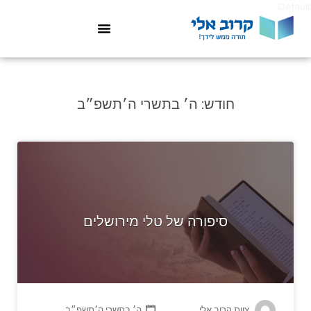
Default
חודש:
ה׳ בתשרי ה׳תשפ״ב
סיפורה של טלי מירושלים
צוות קרוב אלי
ה׳ בתשרי ה׳תשפ״ב