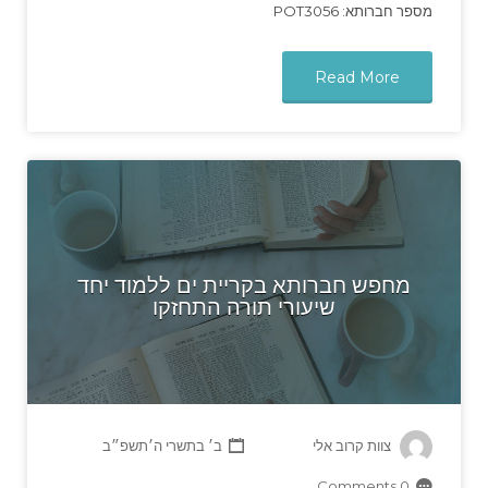
מספר חברותא: POT3056
Read More
מחפש חברותא בקריית ים ללמוד יחד
שיעורי תורה התחזקו
צוות קרוב אלי
ב׳ בתשרי ה׳תשפ״ב
0 Comments