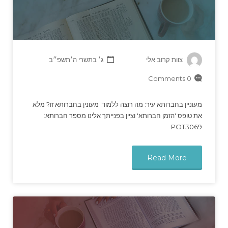
צוות קרוב אלי
ג׳ בתשרי ה׳תשפ״ב
0 Comments
מעוניין בחברותא עיר: מה רוצה ללמוד: מעונין בחברותא זו? מלא
את טופס 'הזמן חברותא' וציין בפנייתך אלינו מספר חברותא:
POT3069
Read More