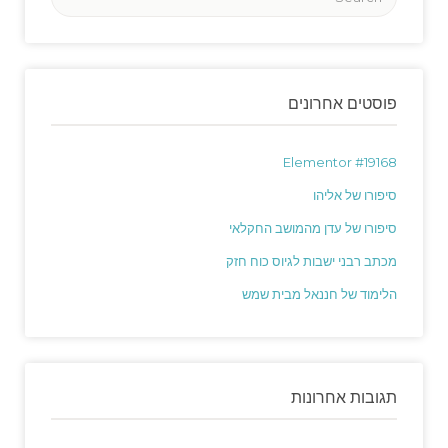
פוסטים אחרונים
Elementor #19168
סיפורו של אליהו
סיפורו של עדן מהמושב החקלאי
מכתב רבני ישבות לגיוס כוח חזק
הלימוד של חננאל מבית שמש
תגובות אחרונות