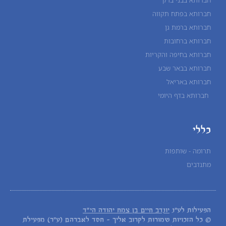
חברותא בפתח תקווה
חברותא ברמת גן
חברותא ברחובות
חברותא בחיפה והקריות
חברותא בבאר שבע
חברותא באריאל
חברותא בדף היומי
כללי
תרומה - שותפות
מתנדבים
הפעילות לע"נ
יונדב חיים בן צמח יהודה הי"ד
© כל הזכויות שמורות לקרוב אליך - חסד לאברהם (ע"ר) מפעילת