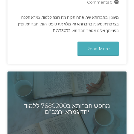
0 Comments
מעוניין בחברותא עיר: פתח תקוה מה רוצה ללמוד: גמרא הלכה
בצרפתית מעונין בחברותא זו? מלא את טופס 'הזמן חברותא' וציין
בפנייתך אלינו מספר חברותא: POT3072
Read More
מחפש חברותא ב7680200 ללמוד
יחד גמרא ורמב"ם