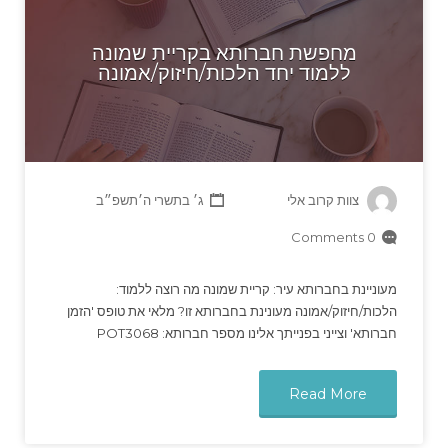
מחפשת חברותא בקריית שמונה
ללמוד יחד הלכות/חיזוק/אמונה
צוות קרוב אלי
ג׳ בתשרי ה׳תשפ״ב
0 Comments
מעוניינת בחברותא עיר: קריית שמונה מה רוצה ללמוד:
הלכות/חיזוק/אמונה מעונינת בחברותא זו? מלאי את טופס 'הזמן
חברותא' וצייני בפנייתך אלינו מספר חברותא: POT3068
Read More