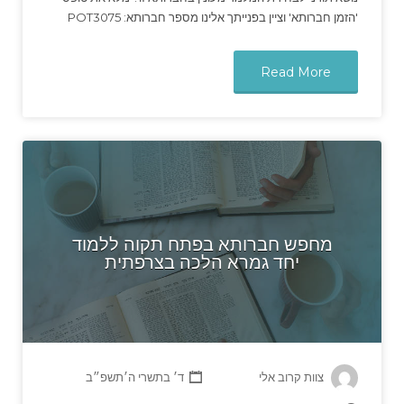
'הזמן חברותא' וציין בפנייתך אלינו מספר חברותא: POT3075
Read More
מחפש חברותא בפתח תקוה ללמוד
יחד גמרא הלכה בצרפתית
צוות קרוב אלי
ד׳ בתשרי ה׳תשפ״ב