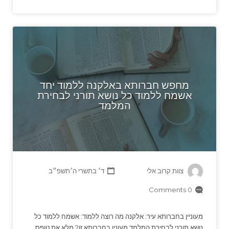
מחפש חברותא באלקנה ללמוד יחד
אשמח ללמוד כל נושא תורני לבחירת
המלמד
צוות קרוב אלי
ד׳ בתשרי ה׳תשפ״ב
0 Comments
מעוניין בחברותא עיר: אלקנה מה רוצה ללמוד: אשמח ללמוד כל
נושא תורני לבחירת המלמד מעונין בחברותא זו? מלא את טופס