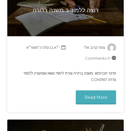
רוצה ללמוד ב משנה ברורה
צוות קרוב אלי
י״א בכסלו ה׳תשפ״א
0 Comments
פרטי חברותא: משנה ברורה צורת לימוד נושא שמעוניין ללמוד
גדרה CON1167
Read More