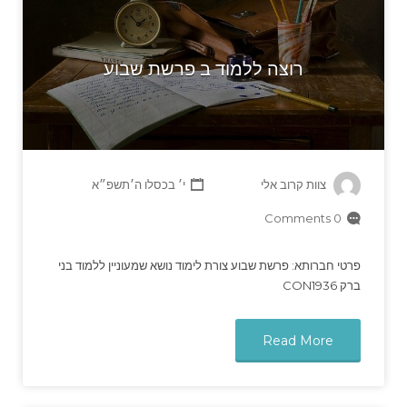
רוצה ללמוד ב פרשת שבוע
צוות קרוב אלי
י׳ בכסלו ה׳תשפ״א
0 Comments
פרטי חברותא: פרשת שבוע צורת לימוד נושא שמעוניין ללמוד בני
ברק CON1936
Read More