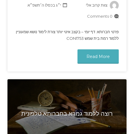
צוות קרוב אלי
י״ג בכסלו ה׳תשפ״א
0 Comments
פרטי חברותא: דף יומי – בקצב איטי יותר צורת לימוד נושא שמעוניין
ללמוד רמת בית שמש CON1753
Read More
רוצה ללמוד גמרא בחברותא טלפונית