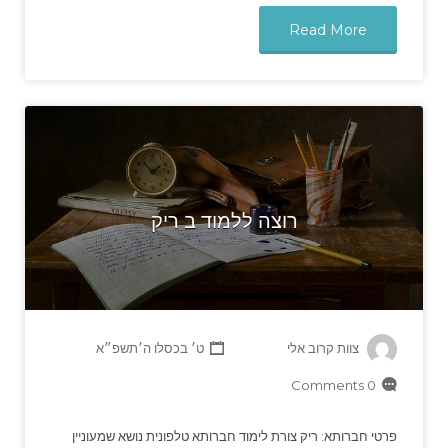
Read More
רוצה ללמוד ב ריק
צוות קרוב אלי
ט׳ בכסלו ה׳תשפ״א
0 Comments
פרטי חברותא: ריק צורת לימוד חברותא טלפונית נושא שמעוניין