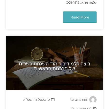
ללמוד אריאל CON1915
Read More
רוצה ללמוד ב לימוד השגחת כשרות
של הרבנות הראשית
צוות קרוב אלי
ט׳ בכסלו ה׳תשפ״א
0 Comments