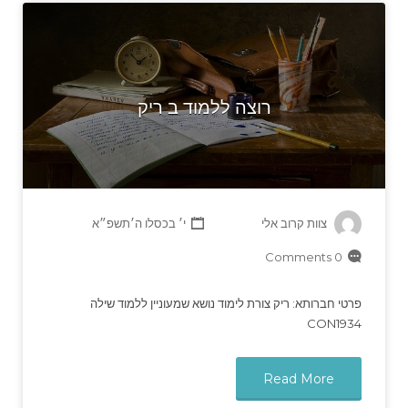
רוצה ללמוד ב ריק
צוות קרוב אלי
י׳ בכסלו ה׳תשפ״א
0 Comments
פרטי חברותא: ריק צורת לימוד נושא שמעוניין ללמוד שילה
CON1934
Read More