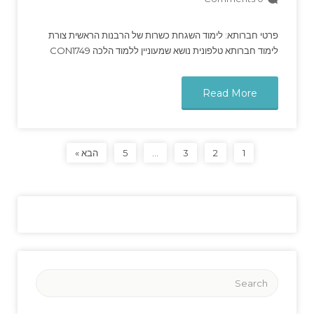
פרטי חברותא: לימוד השגחת כשרות של הרבנות הראשית צורת
לימוד חברותא טלפונית נושא שמעוניין ללמוד הלכה CON1749
Read More
1
2
3
…
5
הבא »