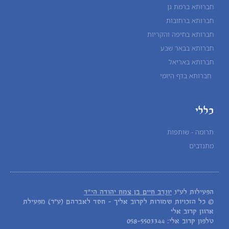
חברותא ברמת גן
חברותא ברחובות
חברותא בחיפה והקריות
חברותא בבאר שבע
חברותא באריאל
חברותא בדף היומי
כללי
תרומה - שותפות
מתנדבים
הפעילות לע"נ
יונדב חיים בן צמח יהודה הי"ד
© כל הזכויות שמורות לקרוב אליך - חסד לאברהם (ע"ר) מפעילת
ארגון קרוב אלי
טלפון קרוב אלי: 058-5503344