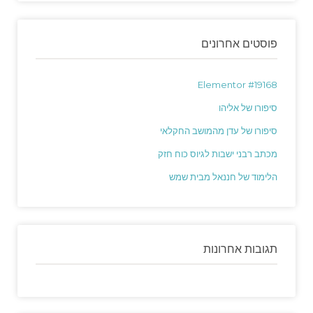
פוסטים אחרונים
Elementor #19168
סיפורו של אליהו
סיפורו של עדן מהמושב החקלאי
מכתב רבני ישבות לגיוס כוח חזק
הלימוד של חננאל מבית שמש
תגובות אחרונות