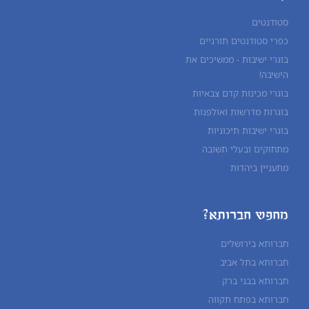
סטודנטים
כפרי סטודנטים תורניים
בוגרי ישיבות - ממשיכים את
הישיבה!
בוגרי מכינות קדם צבאיות
בוגרות מדרשות ואולפנות
בוגרי ישיבות תיכוניות
מתחזקים ובעלי תשובה
מתעניין ביהדות
מחפש חברותא?
חברותא בירושלים
חברותא בתל אביב
חברותא בבני ברק
חברותא בפתח תקווה