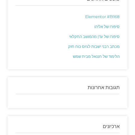
Elementor #19168
סיפורו של אליהו
סיפורו של עדן מהמושב החקלאי
מכתב רבני ישבות לגיוס כוח חזק
הלימוד של חננאל מבית שמש
תגובות אחרונות
ארכיונים