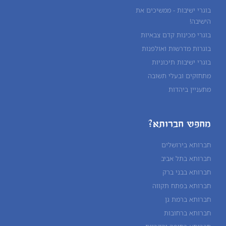
בוגרי ישיבות - ממשיכים את
הישיבה!
בוגרי מכינות קדם צבאיות
בוגרות מדרשות ואולפנות
בוגרי ישיבות תיכוניות
מתחזקים ובעלי תשובה
מתעניין ביהדות
מחפש חברותא?
חברותא בירושלים
חברותא בתל אביב
חברותא בבני ברק
חברותא בפתח תקווה
חברותא ברמת גן
חברותא ברחובות