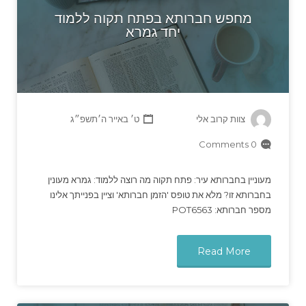
מחפש חברותא בפתח תקוה ללמוד
יחד גמרא
צוות קרוב אלי
ט׳ באייר ה׳תשפ״ג
0 Comments
מעוניין בחברותא עיר: פתח תקוה מה רוצה ללמוד: גמרא מעונין
בחברותא זו? מלא את טופס 'הזמן חברותא' וציין בפנייתך אלינו
מספר חברותא: POT6563
Read More