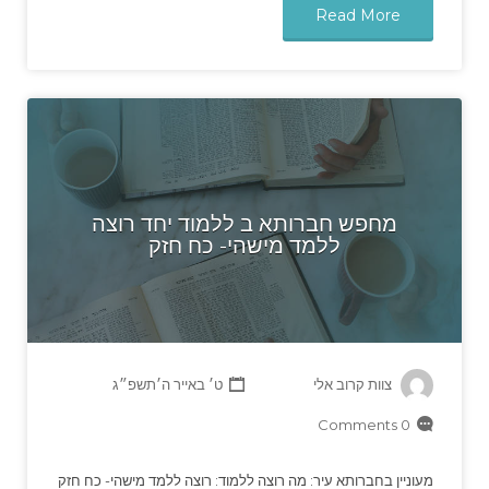
Read More
מחפש חברותא ב ללמוד יחד רוצה
ללמד מישהי- כח חזק
צוות קרוב אלי
ט׳ באייר ה׳תשפ״ג
0 Comments
מעוניין בחברותא עיר: מה רוצה ללמוד: רוצה ללמד מישהי- כח חזק