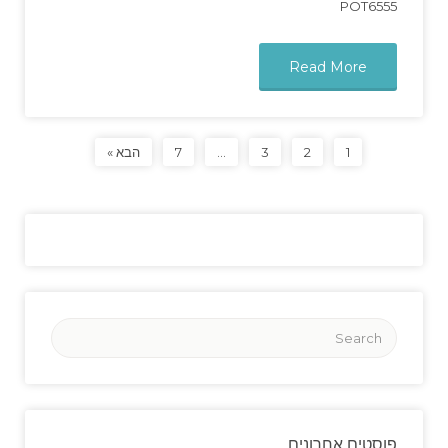
POT6555
Read More
1
2
3
…
7
הבא »
פוסטים אחרונים