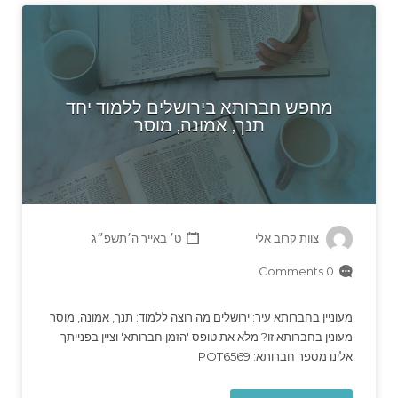
מחפש חברותא בירושלים ללמוד יחד
תנך, אמונה, מוסר
צוות קרוב אלי
ט׳ באייר ה׳תשפ״ג
0 Comments
מעוניין בחברותא עיר: ירושלים מה רוצה ללמוד: תנך, אמונה, מוסר
מעונין בחברותא זו? מלא את טופס 'הזמן חברותא' וציין בפנייתך
אלינו מספר חברותא: POT6569