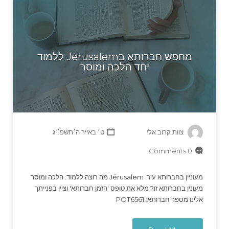
מחפש חברותא בJérusalem ללמוד
יחד הלכה ומוסר
צוות קרוב אלי
ט׳ באייר ה׳תשפ״ג
0 Comments
מעוניין בחברותא עיר: Jérusalem מה רוצה ללמוד: הלכה ומוסר
מעונין בחברותא זו? מלא את טופס 'הזמן חברותא' וציין בפנייתך
אלינו מספר חברותא: POT6561