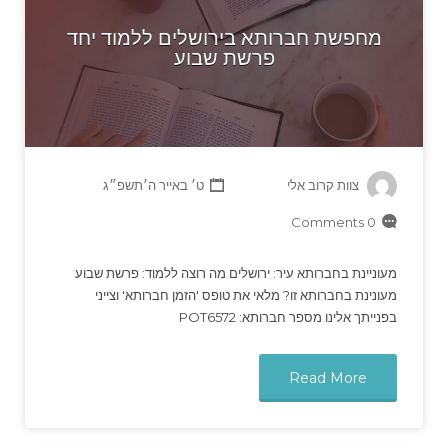
מחפשת חברותא בירושלים ללמוד יחד
פרשת שבוע
צוות קרוב אלי
ט׳ באייר ה׳תשפ״ג
0 Comments
מעוניינת בחברותא עיר: ירושלים מה רוצה ללמוד: פרשת שבוע
מעונינת בחברותא זו? מלאי את טופס 'הזמן חברותא' וצייני
בפנייתך אלינו מספר חברותא: POT6572
Read More