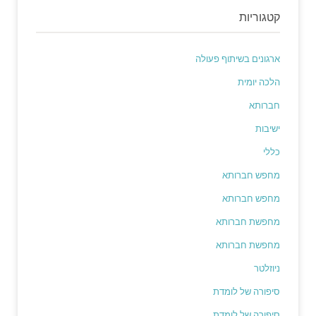
קטגוריות
ארגונים בשיתוף פעולה
הלכה יומית
חברותא
ישיבות
כללי
מחפש חברותא
מחפש חברותא
מחפשת חברותא
מחפשת חברותא
ניוזלטר
סיפורה של לומדת
סיפורה של לומדת