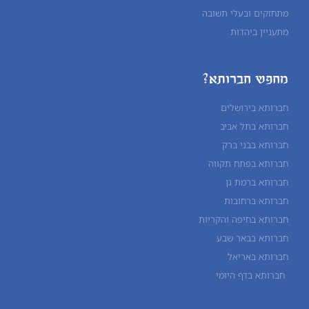
מתחזקים ובעלי תשובה
מתעניין ביהדות
מחפש חברותא?
חברותא בירושלים
חברותא בתל אביב
חברותא בבני ברק
חברותא בפתח תקווה
חברותא ברמת גן
חברותא ברחובות
חברותא בחיפה והקריות
חברותא בבאר שבע
חברותא באריאל
חברותא בדף היומי