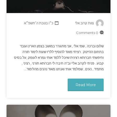
צוות קרוב אלי
כ״ו בטבת ה׳תשפ״א
0 Comments
שלום וברכה , שמי אלי , אני מתגורר במושב בצפון הארץ ועובד
בתחום ההייטק . רציתי מאוד להוסיף ללו"ז שעות לימוד תורה
וחיפשתי חברותא רצינית שיוכל ללמד אותי גמרא לעומק ,על בסיס
קבוע . פניתי לקרוב אליי וב"ה חיברו לי חברותא תורני , רציני ,
מתמיד , נעים , שמלמד אותי ואנחנו מאוד נהנים מהלימוד…
Read More