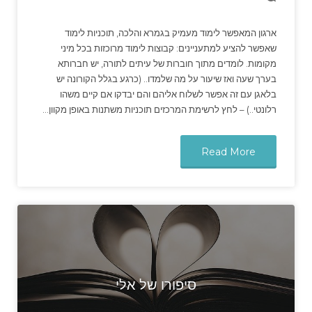
ארגון המאפשר לימוד מעמיק בגמרא והלכה, תוכניות לימוד
שאפשר להציע למתעניינים: קבוצות לימוד מרוכזות בכל מיני
מקומות. לומדים מתוך חוברות של עיתים לתורה, יש חברותא
בערך שעה ואז שיעור על מה שלמדו.. (כרגע בגלל הקורונה יש
בלאגן עם זה אפשר לשלוח אליהם והם יבדקו אם קיים משהו
רלונטי..) – לחץ לרשימת המרכזים תוכניות משתנות באופן מקוון…
Read More
סיפורו של אלי