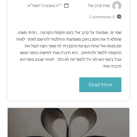
צוות קרוב אלי
י״ח בשבט ה׳תשפ״א
0 Comments
שמי יוני, ושמעתי על קרוב אלי בזמן תקופת הקורונה….רציתי משהו
שימלא לי את הזמן בתוכן משמעותי והחלטתי להרשם לאתר. לאחר
זמן פנתה אלי אחת הנציגות והסברתי לה שאני רוצה לנצל את
התקופה ללמוד ולהתחזק… היא חיברה אותי למישהו נחמד ממש
אבל בסוף הוא לא יכל ללמוד וזה לא הלך.. לאחר שבוע נוסף היא
חיברה אותי…
Read More