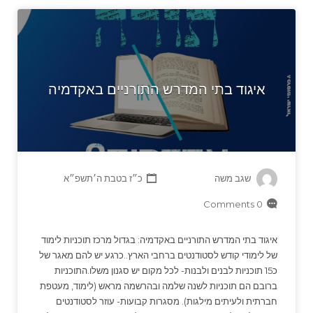
איגוד בתי המדרש התורניים באקדמיה
שגב משה
כ״ז בטבת ה׳תשפ״א
0 Comments
איגוד בתי המדרש התורניים באקדמיה: בגדול מרכז תוכניות לימוד
של לימודי קודש לסטודנטים ברחבי הארץ..כרגע יש להם מאגר של
כ15 תוכניות לבנים ולבנות- לכל מקום יש סגנון משלו.התוכניות
ברובם הם תוכניות לשנה שלמה ובהרשמה מראש (לימוד, מעטפת
חברתית ולעיתים מילגות). מסגרות קבועות- עוזר לסטודנטים