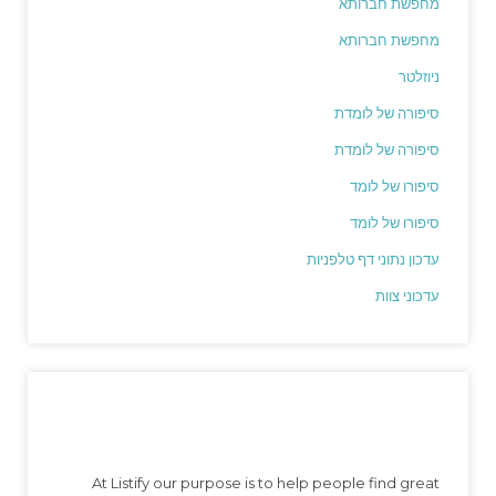
מחפשת חברותא
מחפשת חברותא
ניוזלטר
סיפורה של לומדת
סיפורה של לומדת
סיפורו של לומד
סיפורו של לומד
עדכון נתוני דף טלפניות
עדכוני צוות
At Listify our purpose is to help people find great