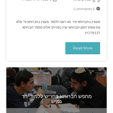
0 Comments
מעוניין בחברותא עיר: מה רוצה ללמוד: מעונין בחברותא זו? מלא
את טופס 'הזמן חברותא' וציין בפנייתך אלינו מספר חברותא:
POT8337
Read More
מחפש חברותא בחריש ללמוד יחד
גמיש