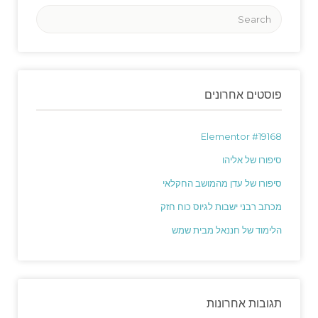
פוסטים אחרונים
Elementor #19168
סיפורו של אליהו
סיפורו של עדן מהמושב החקלאי
מכתב רבני ישבות לגיוס כוח חזק
הלימוד של חננאל מבית שמש
תגובות אחרונות