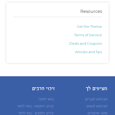
Resources
Get the Theme
Terms of Service
Deals and Coupons
Articles and Tips
מציעים לך
זיכוי הרבים
חברותא לגברים
בואו ללמד!
חברותא לנשים
קירוב רחוקות - בואי ללמד
מאגר שיעורים
קירוב רחוקים - בוא ללמד