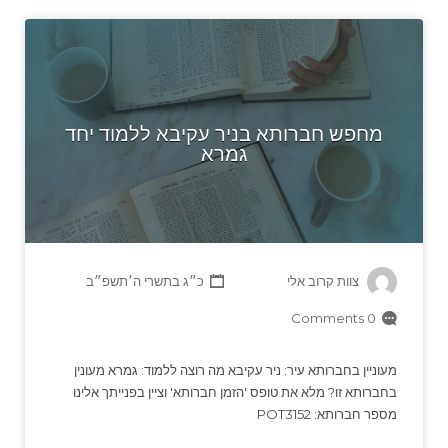
מחפש חברותא בניר עקיבא ללמוד יחד
גמרא
צוות קרוב אלי
כ״ג בתשרי ה׳תשפ״ב
0 Comments
מעוניין בחברותא עיר: ניר עקיבא מה רוצה ללמוד: גמרא מעונין
בחברותא זו? מלא את טופס 'הזמן חברותא' וציין בפנייתך אלינו
מספר חברותא: POT3152