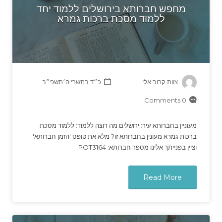
מחפש חברותא בירושלים ללמוד יחד
ללמוד מסכת ברכות גמרא
צוות קרוב אלי
כ״ד בתשרי ה׳תשפ״ב
0 Comments
מעוניין בחברותא עיר: ירושלים מה רוצה ללמוד: ללמוד מסכת
ברכות גמרא מעונין בחברותא זו? מלא את טופס 'הזמן חברותא'
וציין בפנייתך אלינו מספר חברותא: POT3164
Read More