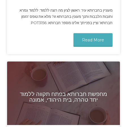
מעוניין בחברותא עיר: ראשון לציון מה רוצה ללמוד: ללמוד גמרא
וחובות הלבבות ותנך מעונין בחברותא זו? מלא את טופס 'הזמן
חברותא' וציין בפנייתך אלינו מספר חברותא: POT3156
Read More
מחפשת חברותא בפתח תקווה ללמוד
יחד טהרה, בית היהודי, אמונה