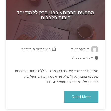
מחפשת חברותא בבני ברק ללמוד יחד
חובות הלבבות
צוות קרוב אלי
כ״ג בתשרי ה׳תשפ״ב
0 Comments
מעוניינת בחברותא עיר: בני ברק מה רוצה ללמוד: חובות הלבבות
מעונינת בחברותא זו? מלאי את טופס 'הזמן חברותא' וצייני
בפנייתך אלינו מספר חברותא: POT3153
Read More