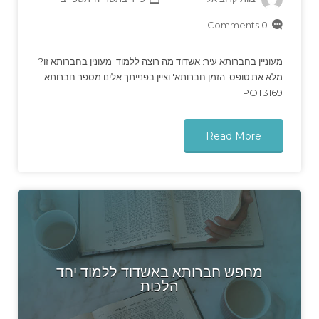
0 Comments
מעוניין בחברותא עיר: אשדוד מה רוצה ללמוד: מעונין בחברותא זו?
מלא את טופס 'הזמן חברותא' וציין בפנייתך אלינו מספר חברותא:
POT3169
Read More
מחפש חברותא באשדוד ללמוד יחד
הלכות