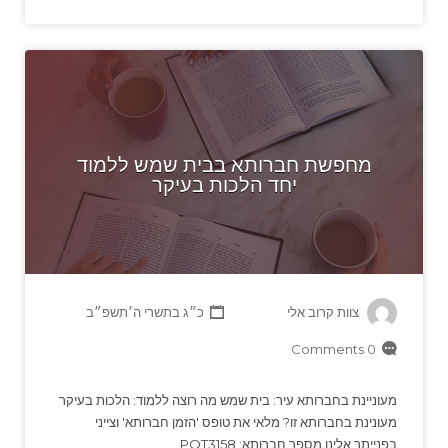
מחפשת חברותא בבית שמש ללמוד
יחד הלכות בעיקר
צוות קרוב אלי
כ״ג בתשרי ה׳תשפ״ב
0 Comments
מעוניינת בחברותא עיר: בית שמש מה רוצה ללמוד: הלכות בעיקר
מעונינת בחברותא זו? מלאי את טופס 'הזמן חברותא' וצייני
בפנייתך אלינו מספר חברותא: POT3158