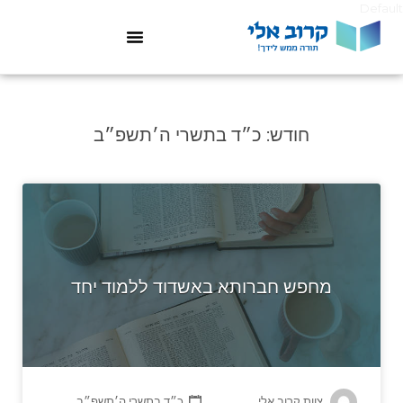
Default
חודש:
כ״ד בתשרי ה׳תשפ״ב
מחפש חברותא באשדוד ללמוד יחד
צוות קרוב אלי
כ״ד בתשרי ה׳תשפ״ב