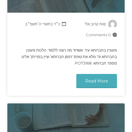
צוות קרוב אלי
כ״ד בתשרי ה׳תשפ״ב
0 Comments
מעוניין בחברותא עיר: אשדוד מה רוצה ללמוד: הלכות מעונין
בחברותא זו? מלא את טופס 'הזמן חברותא' וציין בפנייתך אלינו
מספר חברותא: POT3168
Read More