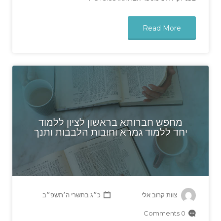
Read More
מחפש חברותא בראשון לציון ללמוד
יחד ללמוד גמרא וחובות הלבבות ותנך
צוות קרוב אלי
כ״ג בתשרי ה׳תשפ״ב
0 Comments