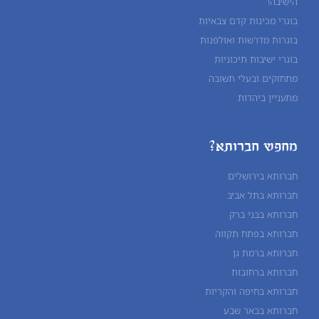
הישיבה!
בוגרי מכינות קדם צבאיות
בוגרות מדרשות ואולפנות
בוגרי ישיבות תיכוניות
מתחזקים ובעלי תשובה
מתעניין ביהדות
מחפש חברותא?
חברותא בירושלים
חברותא בתל אביב
חברותא בבני ברק
חברותא בפתח תקווה
חברותא ברמת גן
חברותא ברחובות
חברותא בחיפה והקריות
חברותא בבאר שבע