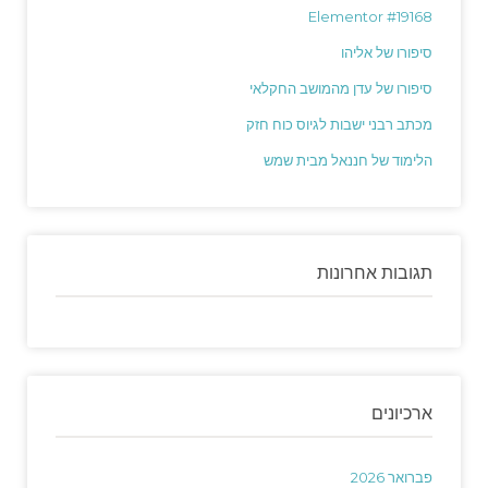
Elementor #19168
סיפורו של אליהו
סיפורו של עדן מהמושב החקלאי
מכתב רבני ישבות לגיוס כוח חזק
הלימוד של חננאל מבית שמש
תגובות אחרונות
ארכיונים
פברואר 2026