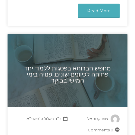
Read More
מחפש חברותא בפסגות ללמוד יחד
פתוחה לכיוונים שונים. פנויה בימי
חמישי בבוקר
צוות קרוב אלי
כ״ד באלול ה׳תשפ״א
0 Comments