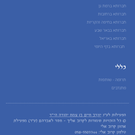
חברותא ברמת גן
חברותא ברחובות
חברותא בחיפה והקריות
חברותא בבאר שבע
חברותא באריאל
חברותא בדף היומי
כללי
תרומה - שותפות
מתנדבים
הפעילות לע"נ
יונדב חיים בן צמח יהודה הי"ד
© כל הזכויות שמורות לקרוב אליך - חסד לאברהם (ע"ר) מפעילת
ארגון קרוב אלי
טלפון קרוב אלי: 058-5503344