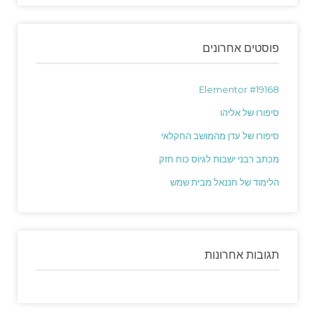
פוסטים אחרונים
Elementor #19168
סיפורו של אליהו
סיפורו של עדן מהמושב החקלאי
מכתב רבני ישבות לגיוס כוח חזק
הלימוד של חננאל מבית שמש
תגובות אחרונות