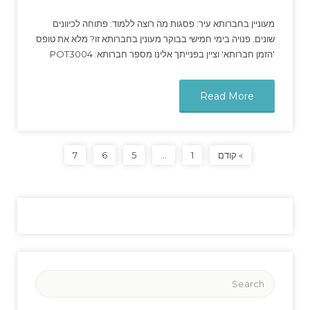
מעוניין בחברותא עיר: פסגות מה רוצה ללמוד: פתוחה לכיוונים
שונים. פנויה בימי חמישי בבוקר מעונין בחברותא זו? מלא את טופס
'הזמן חברותא' וציין בפנייתך אלינו מספר חברותא: POT3004
Read More
» קודם
1
…
5
6
7