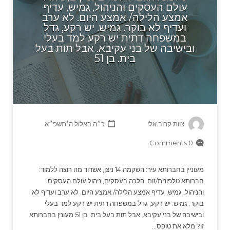
עולם העסקים והניהול, גמיש, עדיף
אמצע הלילה/ אמצע היום. לא ערב
ועדיף לא בוקר. גמיש. יש רקע, גדל
במשפחה דתית יש רקע למד בעלי
ובישיבה של בני עקיבא. אבל תות בעל
בית. בן 51
צוות קרוב אלי
כ״ה באלול ה׳תשפ״א
0 Comments
מעוניין בחברותא עיר: השקמה 14 ניצן, אשדוד מה רוצה ללמוד:
חברותא טלפונית/זום. הלכה בעסקים, ניהול עולם העסקים
והניהול, גמיש, עדיף אמצע הלילה/ אמצע היום. לא ערב ועדיף לא
בוקר. גמיש. יש רקע, גדל במשפחה דתית יש רקע למד בעלי
ובישיבה של בני עקיבא. אבל תות בעל בית. בן 51 מעונין בחברותא
זו? מלא את טופס…