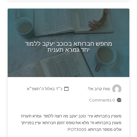
מחפש חברותא בכוכב יעקב ללמוד
יחד גמרא תענית
צוות קרוב אלי
כ״ד באלול ה׳תשפ״א
0 Comments
מעוניין בחברותא עיר: כוכב יעקב מה רוצה ללמוד: גמרא תענית
מעונין בחברותא זו? מלא את טופס 'הזמן חברותא' וציין בפנייתך
אלינו מספר חברותא: POT3005