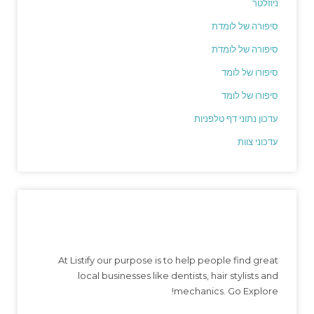
ניוזלטר
סיפורה של לומדת
סיפורה של לומדת
סיפורו של לומד
סיפורו של לומד
עדכון נתוני דף טלפניות
עדכוני צוות
At Listify our purpose is to help people find great
local businesses like dentists, hair stylists and
mechanics. Go Explore!