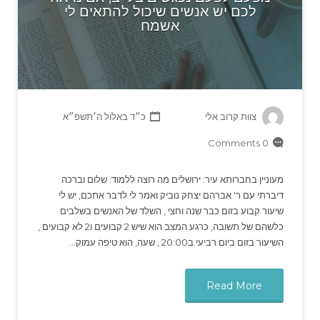
לכם יש אנשים שיכול להתאים לי
אשמח
צוות קרוב אלי
כ״ד באלול ה׳תשפ״א
0 Comments
מעוניין בחברותא עיר: ירושלים מה רוצה ללמוד: שלום וברכה
דיברתי עם ר' אברהם יצחק נוביק ואמר לי לדבר אתכם, יש לי
שיעור קבוע בזום כבר שנה וחצי , השלד של האנשים בשלבים
כלשהם של תשובה, כרגע המצב הוא שיש 2 קבועים ו2 לא קבועים ,
השיעור בזום ביום רביעי ב20:00 , שעה, הוא טיפה עמוק…
Read More