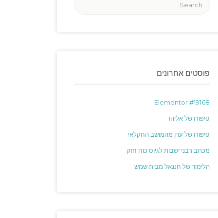
פוסטים אחרונים
Elementor #19168
סיפורו של אליהו
סיפורו של עדן מהמושב החקלאי
מכתב רבני ישבות לגיוס כוח חזק
הלימוד של חננאל מבית שמש