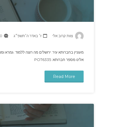
צוות קרוב אלי
ז׳ באדר ה׳תשפ״ג
 Comments
מעוניין בחברותא עיר: ירושלים מה רוצה ללמוד: גמרא ומו
אלינו מספר חברותא: POT6335
Read More