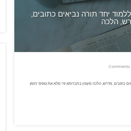
מוד יחד תורה נביאים כתובים,
ש, הלכה
0
אים כתובים, מדרש, הלכה מעונין בחברותא זו? מלא את טופס 'הזמן