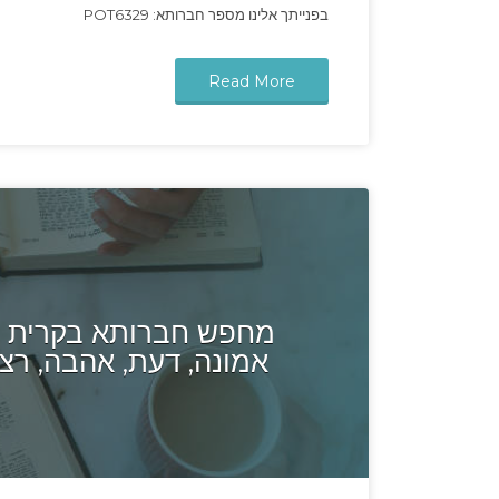
בפנייתך אלינו מספר חברותא: POT6329
Read More
מחפש חברותא בקרית ג
אמונה, דעת, אהבה, רצון