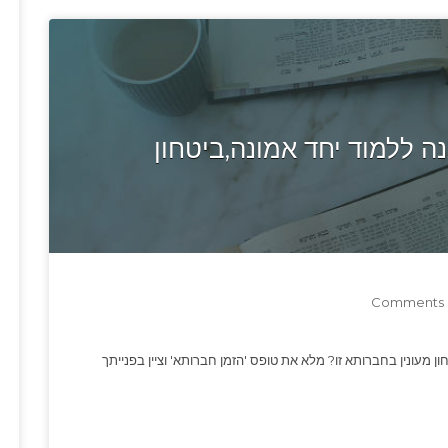
 ללמוד יחד אמונה,ביטחון
0
ן מעונין בחברותא זו? מלא את טופס 'הזמן חברותא' וציין בפנייתך