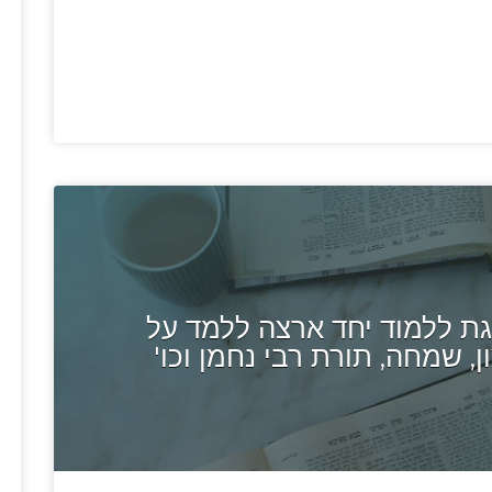
ת ללמוד יחד ארצה ללמד על
, שמחה, תורת רבי נחמן וכו'