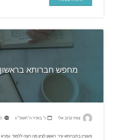
מחפש חברותא בראשון ל
צוות קרוב אלי
ז׳ באדר ה׳תשפ״ג
 Comments
מעוניין בחברותא עיר: ראשון לציון מה רוצה ללמוד: גמרא 