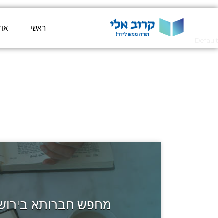
ראשי
אוד
Default
מחפש חברותא בירושל