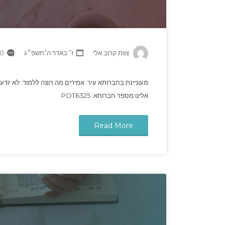
צוות קרוב אלי
ז׳ באדר ה׳תשפ״ג
 Comments
מעוניינת בחברותא עיר: אמירים מה רוצה ללמוד: לא יודעת
אלינו מספר חברותא: POT6325
Read More