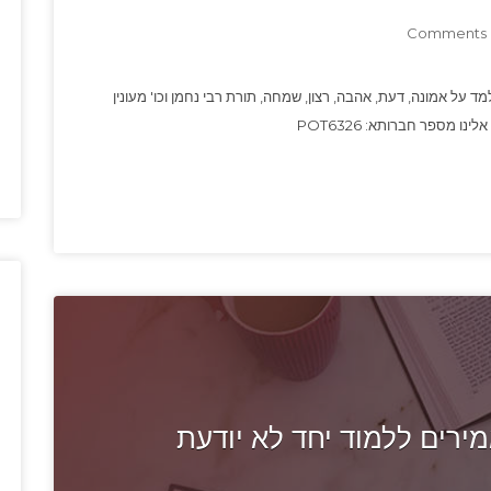
0
ד על אמונה, דעת, אהבה, רצון, שמחה, תורת רבי נחמן וכו' מעונין
ו מספר חברותא: POT6326
רים ללמוד יחד לא יודעת