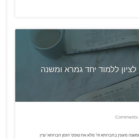
ציון ללמוד יחד גמרא ומשנה
0
ומשנה מעונין בחברותא זו? מלא את טופס 'הזמן חברותא' וציין