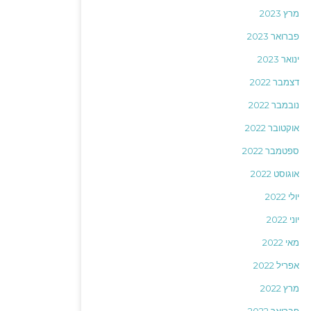
מרץ 2023
פברואר 2023
ינואר 2023
דצמבר 2022
נובמבר 2022
אוקטובר 2022
ספטמבר 2022
אוגוסט 2022
יולי 2022
יוני 2022
מאי 2022
אפריל 2022
מרץ 2022