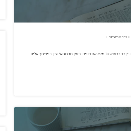
0 Comments
ין בחברותא זו? מלא את טופס 'הזמן חברותא' וציין בפנייתך אלינו