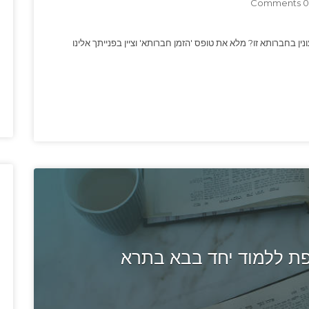
0 Comments
ין בחברותא זו? מלא את טופס 'הזמן חברותא' וציין בפנייתך אלינו
 ללמוד יחד בבא בתרא