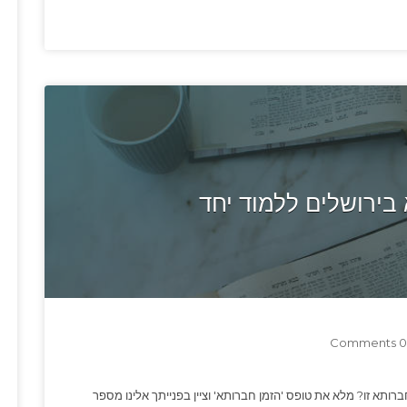
ירושלים ללמוד יחד
0 Comments
ברותא זו? מלא את טופס 'הזמן חברותא' וציין בפנייתך אלינו מספר