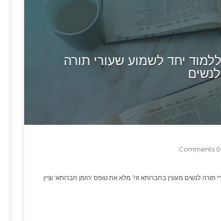
מוד יחד לשמוע שעורי תורה
לנשים
0 Comments
 תורה לנשים מעונין בחברותא זו? מלא את טופס 'הזמן חברותא' וציין