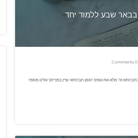
באר שבע ללמוד יחד
0 Comments
חברותא זו? מלא את טופס 'הזמן חברותא' וציין בפנייתך אלינו מספר