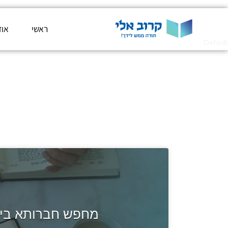
ראשי
אוד
Default
מחפש חברותא ביר