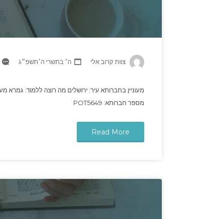
צוות קרוב אלי
ה׳ בתשרי ה׳תשפ״ג
מעוניין בחברותא עיר: ירושלים מה רוצה ללמוד: גמרא מעונ
מספר חברותא: POT5649
Read More