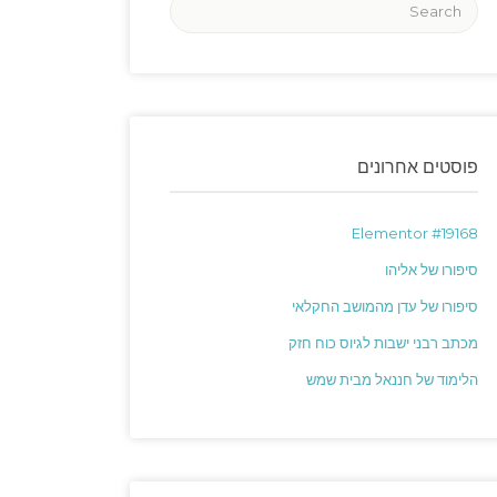
פוסטים אחרונים
Elementor #19168
סיפורו של אליהו
סיפורו של עדן מהמושב החקלאי
מכתב רבני ישבות לגיוס כוח חזק
הלימוד של חננאל מבית שמש