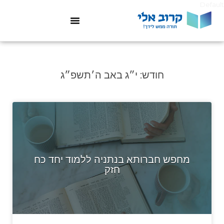
Default
חודש:
י״ג באב ה׳תשפ״ג
מחפש חברותא בנתניה ללמוד יחד כח
חזק