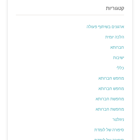
קטגוריות
ארגונים בשיתוף פעולה
הלכה יומית
חברותא
ישיבות
כללי
מחפש חברותא
מחפש חברותא
מחפשת חברותא
מחפשת חברותא
ניוזלטר
סיפורה של לומדת
סיפורה של לומדת