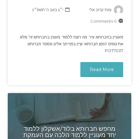
צוות קרוב אלי
י״ג באב ה׳תשפ״ג
0 Comments
מעוניין בחברותא עיר: מה רוצה ללמוד: מעונין בחברותא זו? מלא
את טופס 'הזמן חברותא' וציין בפנייתך אלינו מספר חברותא:
POT7037
Read More
מחפש חברותא בלוד/אשקלון ללמוד
יחד מעוניין ללמוד הלכה עם העמקת