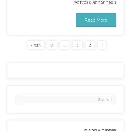
מספר חברותא: POT7033
Read More
1
2
3
…
9
הבא »
פוסטים אחרונים