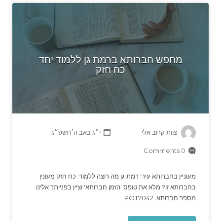
מחפש חברותא ברמת גן ללמוד יחד
כח חזק
צוות קרוב אלי
י״ג באב ה׳תשפ״ג
0 Comments
מעוניין בחברותא עיר: רמת גן מה רוצה ללמוד: כח חזק מעונין
בחברותא זו? מלא את טופס 'הזמן חברותא' וציין בפנייתך אלינו
מספר חברותא: POT7042