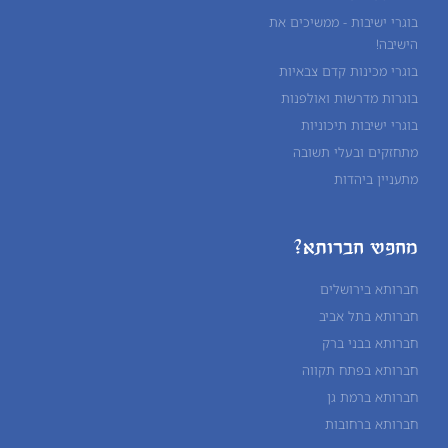
בוגרי ישיבות - ממשיכים את
הישיבה!
בוגרי מכינות קדם צבאיות
בוגרות מדרשות ואולפנות
בוגרי ישיבות תיכוניות
מתחזקים ובעלי תשובה
מתעניין ביהדות
מחפש חברותא?
חברותא בירושלים
חברותא בתל אביב
חברותא בבני ברק
חברותא בפתח תקווה
חברותא ברמת גן
חברותא ברחובות