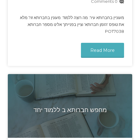
0 Comments
מעוניין בחברותא עיר: מה רוצה ללמוד: מעונין בחברותא זו? מלא
את טופס 'הזמן חברותא' וציין בפנייתך אלינו מספר חברותא:
POT7038
Read More
מחפש חברותא ב ללמוד יחד