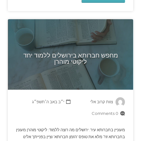
מחפש חברותא בירושלים ללמוד יחד
ליקוטי מוהרן
צוות קרוב אלי
י״ב באב ה׳תשפ״ג
0 Comments
מעוניין בחברותא עיר: ירושלים מה רוצה ללמוד: ליקוטי מוהרן מעונין
בחברותא זו? מלא את טופס 'הזמן חברותא' וציין בפנייתך אלינו