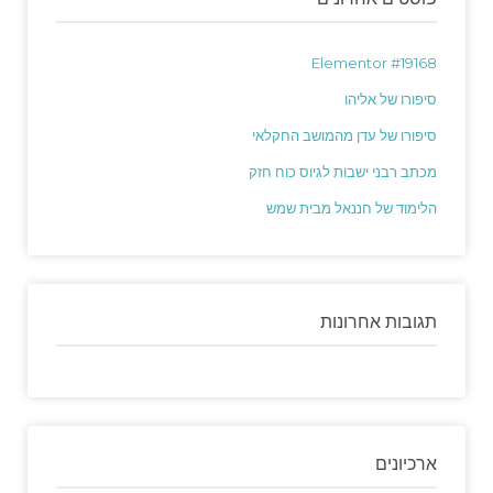
Elementor #19168
סיפורו של אליהו
סיפורו של עדן מהמושב החקלאי
מכתב רבני ישבות לגיוס כוח חזק
הלימוד של חננאל מבית שמש
תגובות אחרונות
ארכיונים