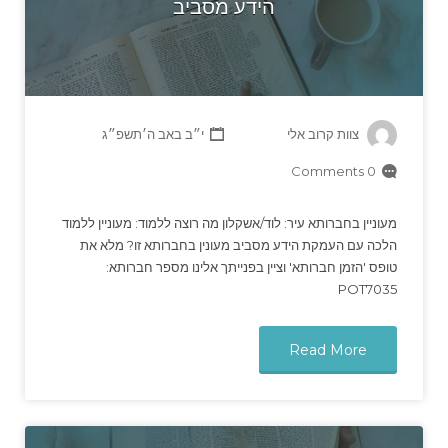
הידע מסביב
צוות קרוב אלי
י״ב באב ה׳תשפ״ג
0 Comments
מעוניין בחברותא עיר: לוד/אשקלון מה רוצה ללמוד: מעוניין ללמוד
הלכה עם העמקת הידע מסביב מעונין בחברותא זו? מלא את
טופס 'הזמן חברותא' וציין בפנייתך אלינו מספר חברותא:
POT7035
Read More