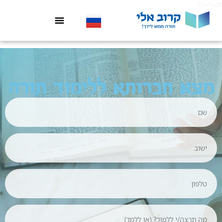
Default
מצא חברותא ללימוד תורה