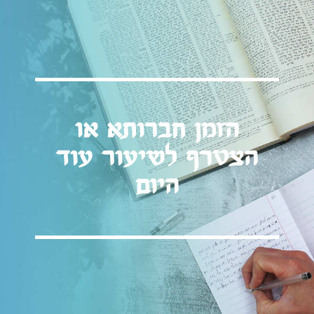
הזמן חברותא או
הצטרף לשיעור עוד
היום