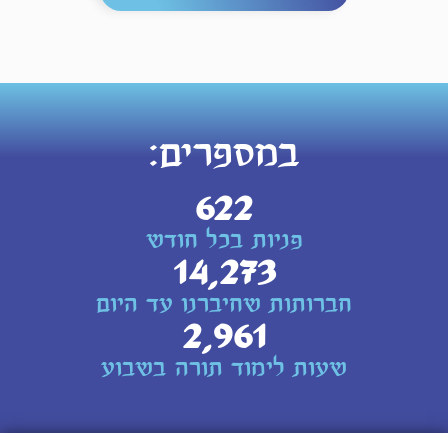
במספרים:
642
פניות בכל חודש
14,482
חברותות שחיברנו עד היום
3,050
שעות לימוד תורה בשבוע