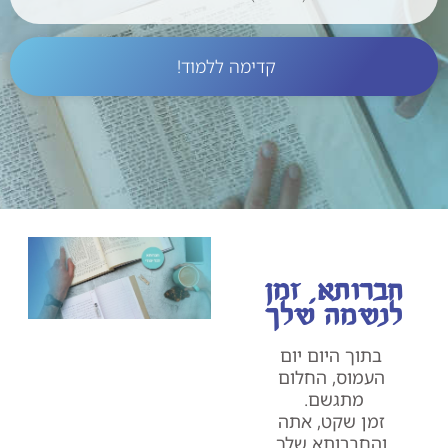
קדימה ללמוד!
חברותא, זמן
לנשמה שלך
בתוך היום יום
העמוס, החלום
מתגשם.
זמן שקט, אתה
והחברותא שלך