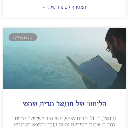
הצטרף לסיפור שלנו »
סיפורו של לומד
הלימוד של חננאל מבית שמש
חננאל, בן 31 מבית שמש, נשוי ואב לשלושה ילדים.
למד בישיבות חסידיות והיום עובד ומחפש חברותא