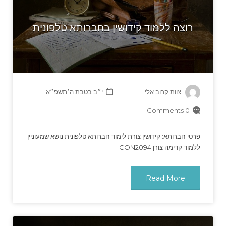
רוצה ללמוד קידושין בחברותא טלפונית
צוות קרוב אלי
י״ב בטבת ה׳תשפ״א
0 Comments
פרטי חברותא: קידושין צורת לימוד חברותא טלפונית נושא שמעוניין
ללמוד קדימה צורן CON2094
Read More