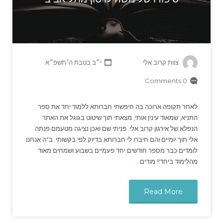
צוות קרוב אלי
י״ב בטבת ה׳תשפ״א
0 Comments
לאחר תקופה ארוכה בה חיפשתי חברותא ללמוד יחד את ספר
התניא, שמאוד עינין אותי, מצאתי תוך שיטוט בגוגל את האתר
הנפלא של אירגון קרוב אלי. פניתי שם ואכן נציגה מטעמם פנתה
אלי תוך יומיים והם חיברו לי חברותא בדיוק לפי בקשותי. ב"ה אנחנו
לומדים כבר מספר חודשים יחד פעמיים בשבוע ושמחים מאוד
מהלימוד ביחד!! מודים…
Read More