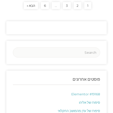
1
2
3
…
6
הבא »
פוסטים אחרונים
Elementor #19168
סיפורו של אליהו
סיפורו של עדן מהמושב החקלאי