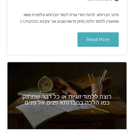
פרטי חברותא: להיות יהודי צורת לימוד חברותא טלפונית נושא
שמעוניין ללמוד הלכה |##| פרשת שבוע אור עקיבא CON2092
Read More
רוצה ללמוד זוגיות או כל דבר שמחזק
כמו הלכה בחברותא פנים אל פנים