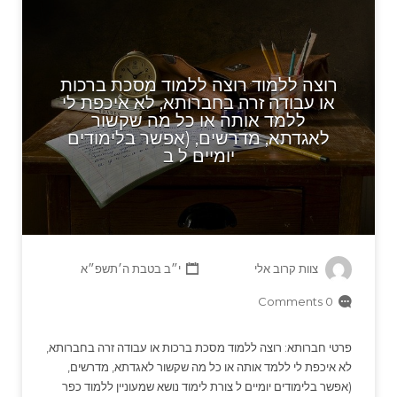
רוצה ללמוד רוצה ללמוד מסכת ברכות
או עבודה זרה בחברותא, לא איכפת לי
ללמד אותה או כל מה שקשור
לאגדתא, מדרשים, (אפשר בלימודים
יומיים ל ב
צוות קרוב אלי
י״ב בטבת ה׳תשפ״א
0 Comments
פרטי חברותא: רוצה ללמוד מסכת ברכות או עבודה זרה בחברותא,
לא איכפת לי ללמד אותה או כל מה שקשור לאגדתא, מדרשים,
(אפשר בלימודים יומיים ל צורת לימוד נושא שמעוניין ללמוד כפר