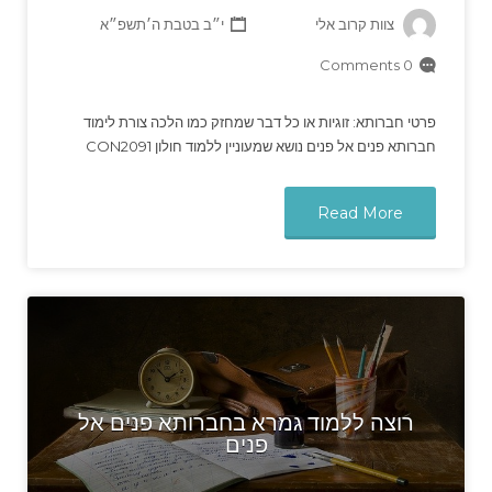
צוות קרוב אלי
י״ב בטבת ה׳תשפ״א
0 Comments
פרטי חברותא: זוגיות או כל דבר שמחזק כמו הלכה צורת לימוד
חברותא פנים אל פנים נושא שמעוניין ללמוד חולון CON2091
Read More
רוצה ללמוד גמרא בחברותא פנים אל
פנים