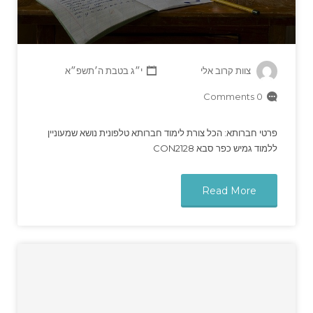
צוות קרוב אלי
י״ג בטבת ה׳תשפ״א
0 Comments
פרטי חברותא: הכל צורת לימוד חברותא טלפונית נושא שמעוניין
ללמוד גמיש כפר סבא CON2128
Read More