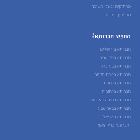
מתחזקים ובעלי תשובה
מתעניין ביהדות
מחפש חברותא?
חברותא בירושלים
חברותא בתל אביב
חברותא בבני ברק
חברותא בפתח תקווה
חברותא ברמת גן
חברותא ברחובות
חברותא בחיפה והקריות
חברותא בבאר שבע
חברותא באריאל
חברותא בדף היומי