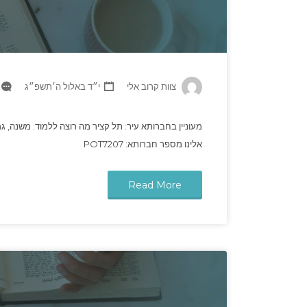
צוות קרוב אלי
י״ד באלול ה׳תשפ״ג
מעוניין בחברותא עיר: תל קציר מה רוצה ללמוד: משנה, גמ
אלינו מספר חברותא: POT7207
Read More