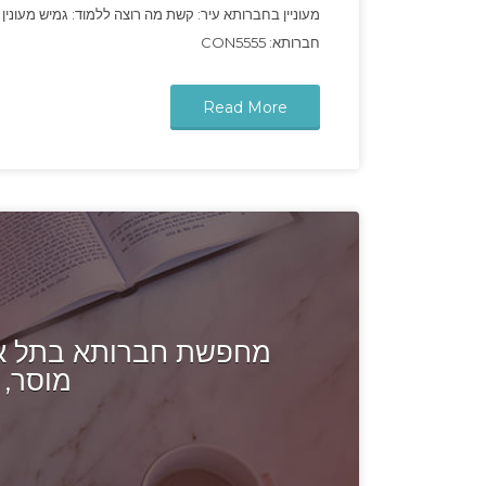
מעוניין בחברותא עיר: קשת מה רוצה ללמוד: גמיש מעונין 
חברותא: CON5555
Read More
מחפשת חברותא בתל אבי
מוסר,