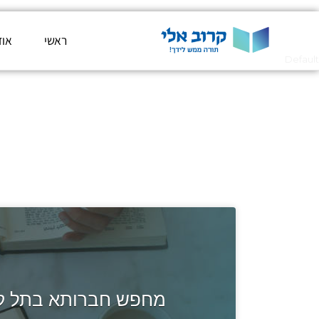
ראשי
אוד
Default
מחפש חברותא בתל קצ