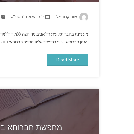
צוות קרוב אלי
י״ג באלול ה׳תשפ״ג
מעוניינת בחברותא עיר: תל אביב מה רוצה ללמוד: ללמוד
'הזמן חברותא' וצייני בפנייתך אלינו מספר חברותא: POT7200
Read More
מחפשת חברותא בתל