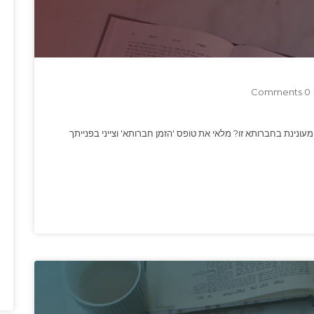
0 Comments
עונינת בחברותא זו? מלאי את טופס 'הזמן חברותא' וצייני בפנייתך