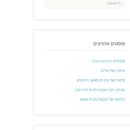
פוסטים אחרונים
Elementor #19168
סיפורו של אליהו
סיפורו של עדן מהמושב החקלאי
מכתב רבני ישבות לגיוס כוח חזק
הלימוד של חננאל מבית שמש