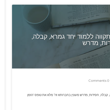
ווה ללמוד יחד גמרא, קבלה,
ות, מדרש
0 Comments
, קבלה, חסידות, מדרש מעונין בחברותא זו? מלא את טופס 'הזמן