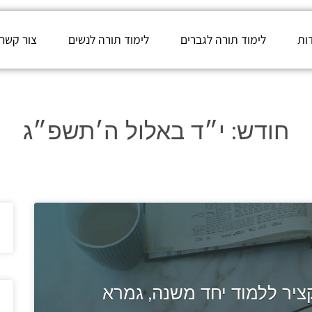
ות
לימוד תורה לגברים
לימוד תורה לנשים
צור קשר
חודש:
י״ד באלול ה׳תשפ״ג
יר ללמוד יחד משנה, גמרא