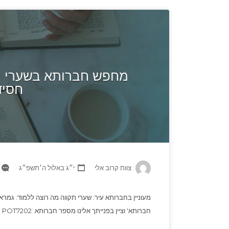
מחפש חברותא בשערי תק
חסיד
צוות קרוב אלי
י״ג באלול ה׳תשפ״ג
מעוניין בחברותא עיר: שערי תקווה מה רוצה ללמוד: גמרא
חברותא' וציין בפנייתך אלינו מספר חברותא: POT7202