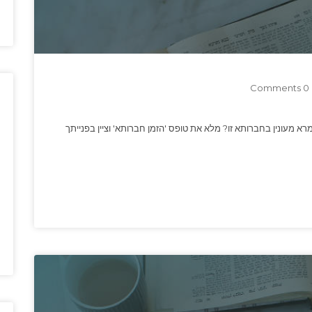
0 Comments
רא מעונין בחברותא זו? מלא את טופס 'הזמן חברותא' וציין בפנייתך