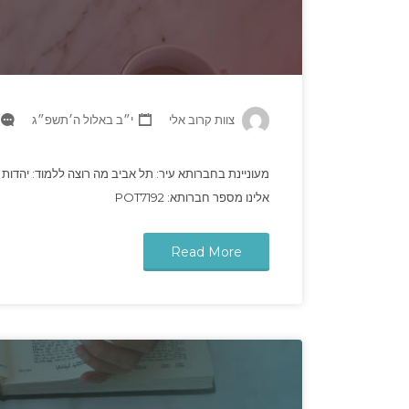
צוות קרוב אלי
י״ב באלול ה׳תשפ״ג
מעוניינת בחברותא עיר: תל אביב מה רוצה ללמוד: יהדות מ
אלינו מספר חברותא: POT7192
Read More