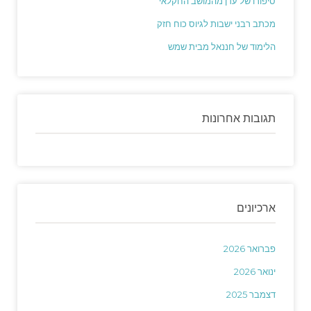
סיפורו של עדן מהמושב החקלאי
מכתב רבני ישבות לגיוס כוח חזק
הלימוד של חננאל מבית שמש
תגובות אחרונות
ארכיונים
פברואר 2026
ינואר 2026
דצמבר 2025