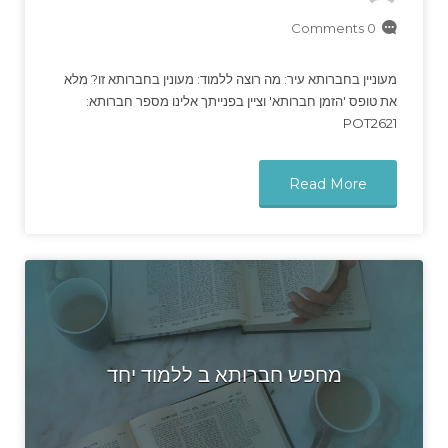
0 Comments
מעוניין בחברותא עיר: מה רוצה ללמוד: מעונין בחברותא זו? מלא
את טופס 'הזמן חברותא' וציין בפנייתך אלינו מספר חברותא:
POT2621
Read More
מחפש חברותא ב ללמוד יחד