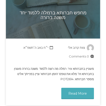
מחפש חברותא ברמלה ללמוד יחד
משנה ברורה
צוות קרוב אלי
י״ח באב ה׳תשפ״א
0 Comments
מעוניין בחברותא עיר: רמלה מה רוצה ללמוד: משנה ברורה מעונין
בחברותא זו? מלא את טופס 'הזמן חברותא' וציין בפנייתך אלינו
מספר חברותא: POT2614
Read More