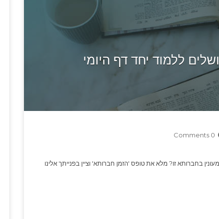
לים ללמוד יחד דף היומי
0 Comments
מעונין בחברותא זו? מלא את טופס 'הזמן חברותא' וציין בפנייתך אלינו