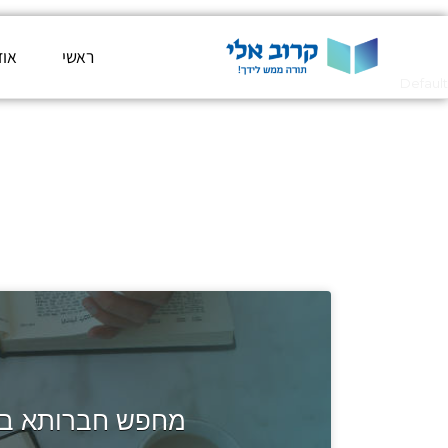
ראשי
אוד
Default
מחפש חברותא ביר