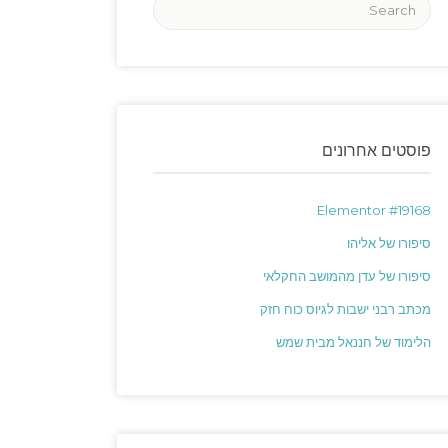
פוסטים אחרונים
Elementor #19168
סיפורו של אליהו
סיפורו של עדן מהמושב החקלאי
מכתב רבני ישבות לגיוס כוח חזק
הלימוד של חננאל מבית שמש