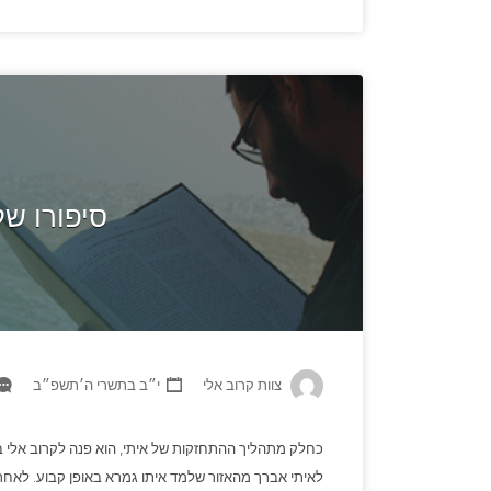
סיפורו של
צוות קרוב אלי
י״ב בתשרי ה׳תשפ״ב
כחלק מתהליך ההתחזקות של איתי, הוא פנה לקרוב אלי ב
לאיתי אברך מהאזור שלמד איתו גמרא באופן קבוע. לאחר 