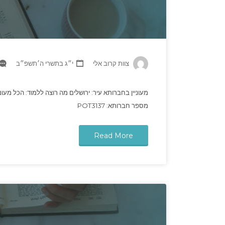
צוות קרוב אלי
י״ג בתשרי ה׳תשפ״ב
מעוניין בחברותא עיר: ירושלים מה רוצה ללמוד: הכל מעוני
מספר חברותא: POT3137
Read More