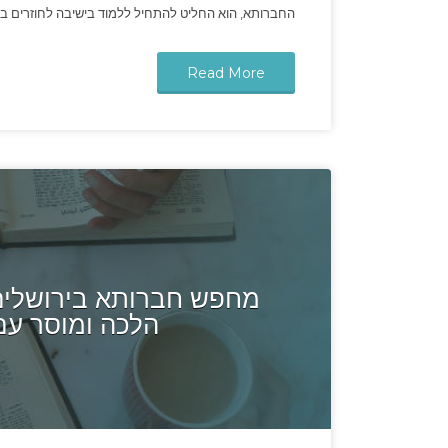
החברותא, הוא החליט להתחיל ללמוד בישיבה לחוזרים בתש
Read More
מחפש חברותא בירושלים 
הלכה ומוסר עם