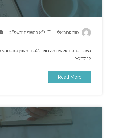
צוות קרוב אלי
י״א בתשרי ה׳תשפ״ב
מעוניין בחברותא עיר: מה רוצה ללמוד: מעונין בחברותא ז
POT3122
Read More