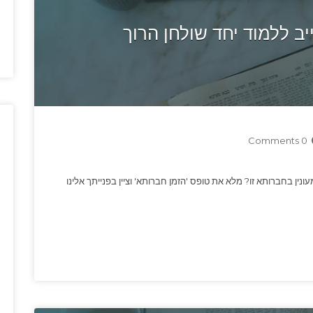
 ללמוד יחד שולחן הרוך
0 Comments
עונין בחברותא זו? מלא את טופס 'הזמן חברותא' וציין בפנייתך אלינו