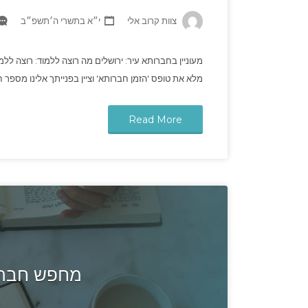
צוות קרוב אלי
י״א בתשרי ה׳תשפ״ב
מעוניין בחברותא עיר: ירושלים מה רוצה ללמוד: רוצה לל
מלא את טופס 'הזמן חברותא' וציין בפנייתך אלינו מספר חברותא:
Read More
מחפש חברו