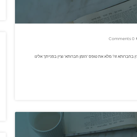
0 Comments
ן בחברותא זו? מלא את טופס 'הזמן חברותא' וציין בפנייתך אלינו