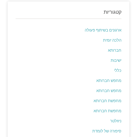
קטגוריות
ארגונים בשיתוף פעולה
הלכה יומית
חברותא
ישיבות
כללי
מחפש חברותא
מחפש חברותא
מחפשת חברותא
מחפשת חברותא
ניוזלטר
סיפורה של לומדת