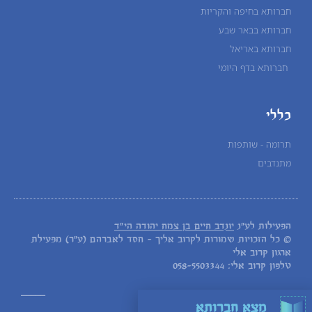
חברותא בחיפה והקריות
חברותא בבאר שבע
חברותא באריאל
חברותא בדף היומי
כללי
תרומה - שותפות
מתנדבים
הפעילות לע"נ
יונדב חיים בן צמח יהודה הי"ד
© כל הזכויות שמורות לקרוב אליך - חסד לאברהם (ע"ר) מפעילת
ארגון קרוב אלי
טלפון קרוב אלי: 058-5503344
_____
מצא חברותא