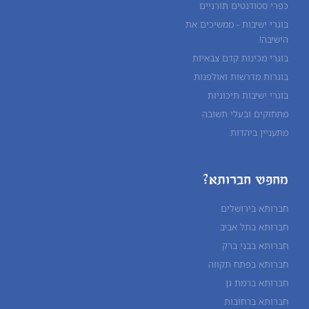
כפרי סטודנטים תורניים
בוגרי ישיבות - ממשיכים את
הישיבה!
בוגרי מכינות קדם צבאיות
בוגרות מדרשות ואולפנות
בוגרי ישיבות תיכוניות
מתחזקים ובעלי תשובה
מתעניין ביהדות
מחפש חברותא?
חברותא בירושלים
חברותא בתל אביב
חברותא בבני ברק
חברותא בפתח תקווה
חברותא ברמת גן
חברותא ברחובות