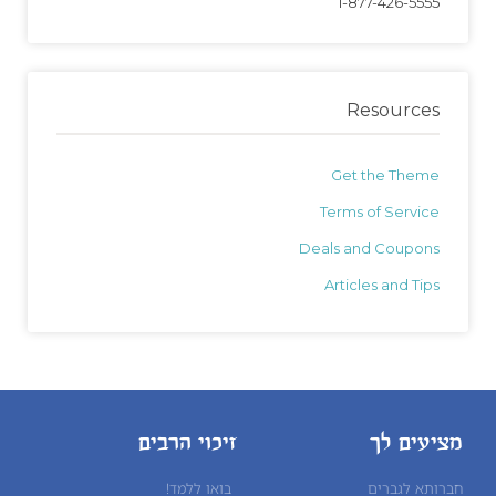
1-877-426-5555
Resources
Get the Theme
Terms of Service
Deals and Coupons
Articles and Tips
מציעים לך
זיכוי הרבים
חברותא לגברים
בואו ללמד!