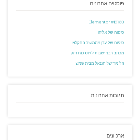
פוסטים אחרונים
Elementor #19168
סיפורו של אליהו
סיפורו של עדן מהמושב החקלאי
מכתב רבני ישבות לגיוס כוח חזק
הלימוד של חננאל מבית שמש
תגובות אחרונות
ארכיונים