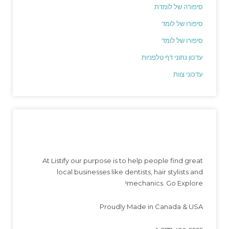
סיפורה של לומדת
סיפורו של לומד
סיפורו של לומד
עדכון נתוני דף טלפניות
עדכוני צוות
At Listify our purpose is to help people find great
local businesses like dentists, hair stylists and
mechanics. Go Explore!
Proudly Made in Canada & USA