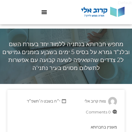
Default
מחפש חברותא בנתניה ללמוד יחד בעזרת השם
ובלנ"ד גמרא על בסיס 5 ימים בשבןע בזמנים גמישים
ל2 צדדים שהשאיפה לשעה קבועה עם אפשרות
לתשלום מסוים בעיר נתני'ה
צוות קרוב אלי
י״ח בשבט ה׳תשפ״ד
0 Comments
מעוניין בחברותא