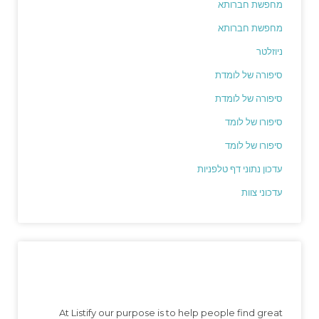
מחפשת חברותא
מחפשת חברותא
ניוזלטר
סיפורה של לומדת
סיפורה של לומדת
סיפורו של לומד
סיפורו של לומד
עדכון נתוני דף טלפניות
עדכוני צוות
At Listify our purpose is to help people find great