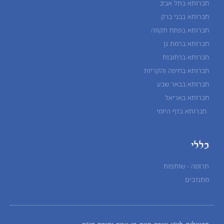
חברותא בתל אביב
חברותא בבני ברק
חברותא בפתח תקווה
חברותא ברמת גן
חברותא ברחובות
חברותא בחיפה והקריות
חברותא בבאר שבע
חברותא באריאל
חברותא בדף היומי
כללי
תרומה - שותפות
מתנדבים