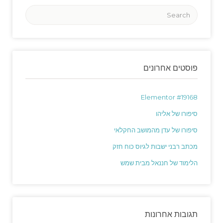
פוסטים אחרונים
Elementor #19168
סיפורו של אליהו
סיפורו של עדן מהמושב החקלאי
מכתב רבני ישבות לגיוס כוח חזק
הלימוד של חננאל מבית שמש
תגובות אחרונות