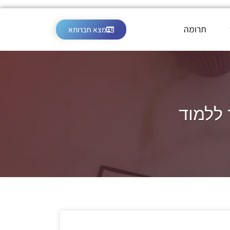
תרומה
מצא חברותא
ללמוד