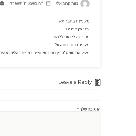
צוות קרוב אלי
י״ח בשבט ה׳תשפ״ד
מעוניינת בחברותא
עיר: עץ אפרים
מה רוצה ללמוד: ללמוד
מעונינת בחברותא זו?
מלאי את טופס 'הזמן חברותא' וצייני בפנייתך אלינו מספר חברות
Leave a Reply
התגובה שלך
*