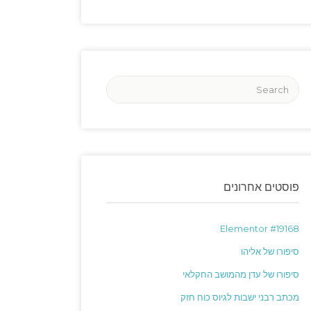
פוסטים אחרונים
Elementor #19168
סיפורו של אליהו
סיפורו של עדן מהמושב החקלאי
מכתב רבני ישבות לגיוס כוח חזק