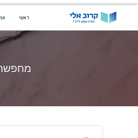
ראשי
אוד
Default
מחפשת 