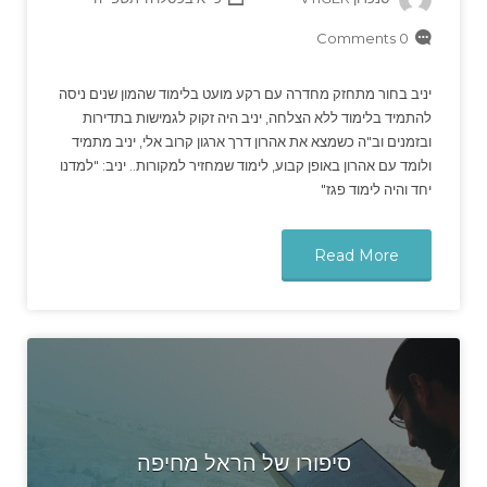
0 Comments
יניב בחור מתחזק מחדרה עם רקע מועט בלימוד שהמון שנים ניסה
להתמיד בלימוד ללא הצלחה, יניב היה זקוק לגמישות בתדירות
ובזמנים וב"ה כשמצא את אהרון דרך ארגון קרוב אלי, יניב מתמיד
ולומד עם אהרון באופן קבוע, לימוד שמחזיר למקורות.. יניב: "למדנו
יחד והיה לימוד פגז"
Read More
סיפורו של הראל מחיפה