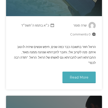
שרה סומר
כ״א בתמוז ה׳תשפ״ד
0 Comments
הראל חוזר בתשובה כבר כמה שנים, חיפש אנשים שיהיה לו טוב
איתם. פנה לקרוב אלי, וחובר לחברותא שנהנה ממנה מאוד,
החברותא דאג לחברותא גם לאשתו של הראל. הראל: "תודה רבה
לכם!"
Read More