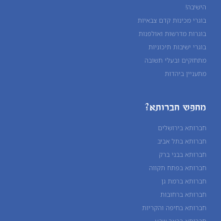
הישיבה!
בוגרי מכינות קדם צבאיות
בוגרות מדרשות ואולפנות
בוגרי ישיבות תיכוניות
מתחזקים ובעלי תשובה
מתעניין ביהדות
מחפש חברותא?
חברותא בירושלים
חברותא בתל אביב
חברותא בבני ברק
חברותא בפתח תקווה
חברותא ברמת גן
חברותא ברחובות
חברותא בחיפה והקריות
חברותא בבאר שבע