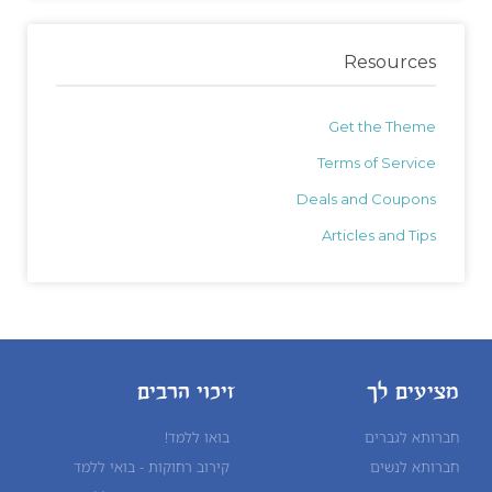
Resources
Get the Theme
Terms of Service
Deals and Coupons
Articles and Tips
מציעים לך
זיכוי הרבים
חברותא לגברים
בואו ללמד!
חברותא לנשים
קירוב רחוקות - בואי ללמד