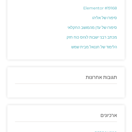
Elementor #19168
סיפורו של אליהו
סיפורו של עדן מהמושב החקלאי
מכתב רבני ישבות לגיוס כוח חזק
הלימוד של חננאל מבית שמש
תגובות אחרונות
ארכיונים