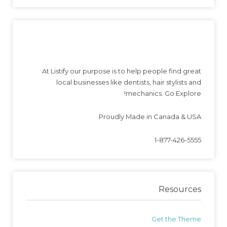
At Listify our purpose is to help people find great
local businesses like dentists, hair stylists and
mechanics. Go Explore!
Proudly Made in Canada & USA
1-877-426-5555
Resources
Get the Theme