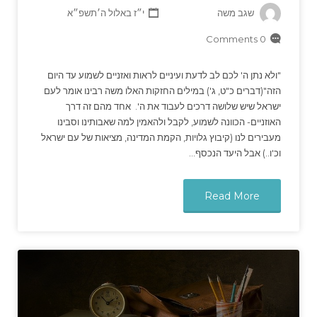
שגב משה
י״ז באלול ה׳תשפ״א
0 Comments
"ולא נתן ה' לכם לב לדעת ועיניים לראות ואזניים לשמוע עד היום
הזה"(דברים כ"ט, ג') במילים החזקות האלו משה רבינו אומר לעם
ישראל שיש שלושה דרכים לעבוד את ה'. אחד מהם זה דרך
האוזניים- הכוונה לשמוע, לקבל ולהאמין למה שאבותינו וסבינו
מעבירים לנו (קיבוץ גלויות, הקמת המדינה, מציאות של עם ישראל
וכ'ו..) אבל היעד הנכסף…
Read More