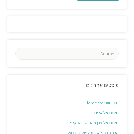
פוסטים אחרונים
Elementor #19168
סיפורו של אליהו
סיפורו של עדן מהמושב החקלאי
מכתב רבני ישבות לגיוס כוח חזק