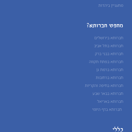
מתעניין ביהדות
מחפש חברותא?
חברותא בירושלים
חברותא בתל אביב
חברותא בבני ברק
חברותא בפתח תקווה
חברותא ברמת גן
חברותא ברחובות
חברותא בחיפה והקריות
חברותא בבאר שבע
חברותא באריאל
חברותא בדף היומי
כללי