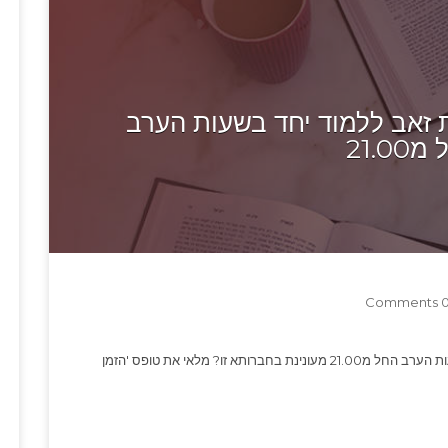
זאב ללמוד יחד בשעות הערב
21.00
0 Commen
מעוניינת בחברותא עיר: גבעת זאב מה רוצה ללמוד: בשעות הערב החל מ21.00 מעונינת בחברותא זו? מלאי את טופס 'הזמן