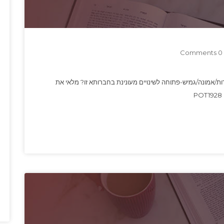
0 Comments
דות/אמונה/גמיש-פתוחה לשינויים מעונינת בחברותא זו? מלאי את