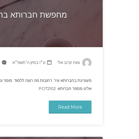
מחפשת חברותא ברחו
צוות קרוב אלי
ט״ו בסיון ה׳תשפ״א
מעוניינת בחברותא עיר: רחובות מה רוצה ללמוד: מוסר וכו
אלינו מספר חברותא: POT2102
Read More