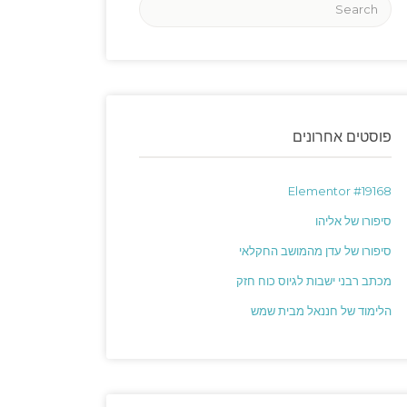
פוסטים אחרונים
Elementor #19168
סיפורו של אליהו
סיפורו של עדן מהמושב החקלאי
מכתב רבני ישבות לגיוס כוח חזק
הלימוד של חננאל מבית שמש