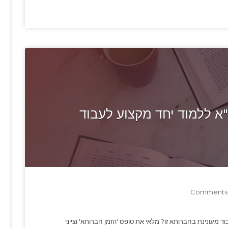
 ללמוד יחד מקצוע לעבוד
ד מעונינת בחברותא זו? מלאי את טופס 'הזמן חברותא' וצייני