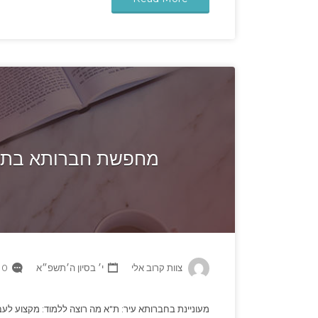
מחפשת חברותא בת"א
צוות קרוב אלי
י׳ בסיון ה׳תשפ״א
0 Comments
מעוניינת בחברותא עיר: ת"א מה רוצה ללמוד: מקצוע לעבו