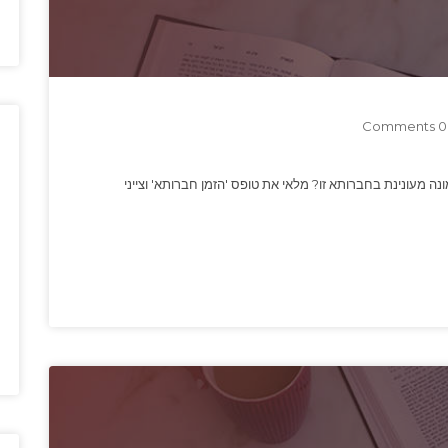
0 Comments
נה מעונינת בחברותא זו? מלאי את טופס 'הזמן חברותא' וצייני