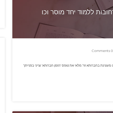
בות ללמוד יחד מוסר וכו
0 Comments
 מעונינת בחברותא זו? מלאי את טופס 'הזמן חברותא' וצייני בפנייתך