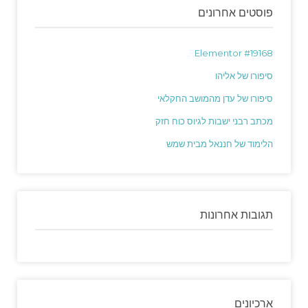
פוסטים אחרונים
Elementor #19168
סיפורו של אליהו
סיפורו של עדן מהמושב החקלאי
מכתב רבני ישבות לגיוס כוח חזק
הלימוד של חננאל מבית שמש
תגובות אחרונות
ארכיונים