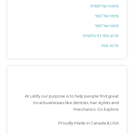
סיפורה של לומדת
סיפורו של לומד
סיפורו של לומד
עדכון נתוני דף טלפניות
עדכוני צוות
At Listify our purpose is to help people find great
local businesses like dentists, hair stylists and
mechanics. Go Explore!
Proudly Made in Canada & USA