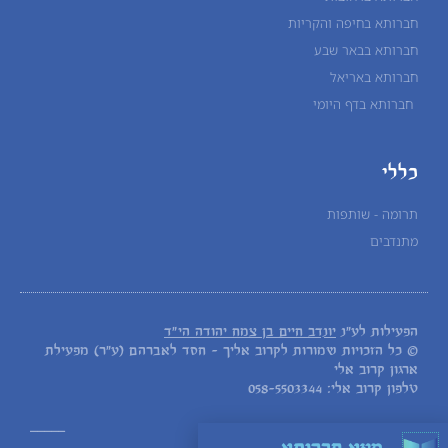
חברותא בחיפה והקריות
חברותא בבאר שבע
חברותא באריאל
חברותא בדף היומי
כללי
תרומה - שותפות
מתנדבים
הפעילות לע"נ
יונדב חיים בן צמח יהודה הי"ד
© כל הזכויות שמורות לקרוב אליך - חסד לאברהם (ע"ר) מפעילת
ארגון קרוב אלי
טלפון קרוב אלי: 058-5503344
_____