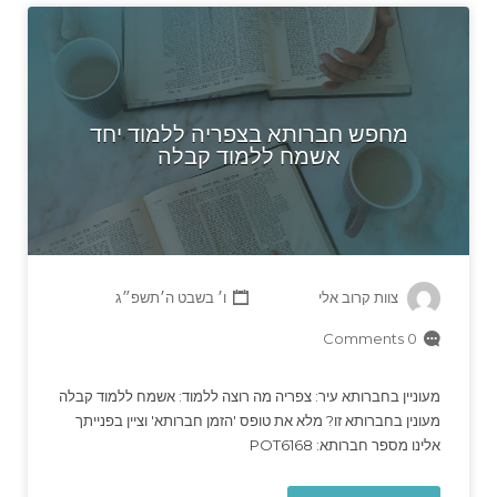
מחפש חברותא בצפריה ללמוד יחד
אשמח ללמוד קבלה
צוות קרוב אלי
ו׳ בשבט ה׳תשפ״ג
0 Comments
מעוניין בחברותא עיר: צפריה מה רוצה ללמוד: אשמח ללמוד קבלה
מעונין בחברותא זו? מלא את טופס 'הזמן חברותא' וציין בפנייתך
אלינו מספר חברותא: POT6168