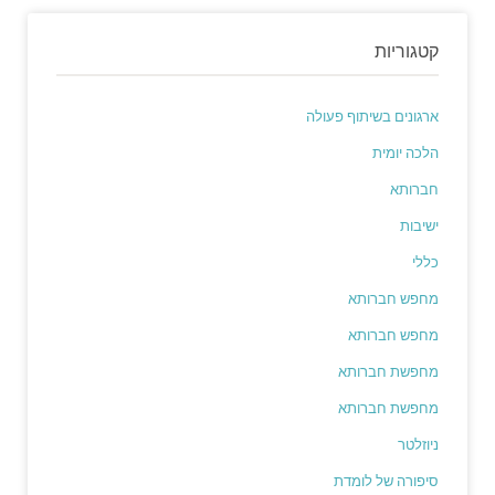
קטגוריות
ארגונים בשיתוף פעולה
הלכה יומית
חברותא
ישיבות
כללי
מחפש חברותא
מחפש חברותא
מחפשת חברותא
מחפשת חברותא
ניוזלטר
סיפורה של לומדת