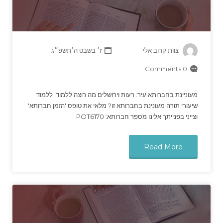
צוות קרוב אלי
ז׳ בשבט ה׳תשפ״ג
0 Comments
מעוניינת בחברותא עיר: רעות וירושלים מה רוצה ללמוד: ללמוד
שיעורי תורה מעונינת בחברותא זו? מלאי את טופס 'הזמן חברותא'
וצייני בפנייתך אלינו מספר חברותא: POT6170
Read More