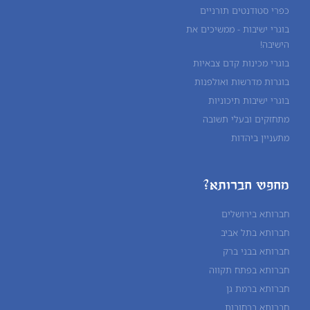
כפרי סטודנטים תורניים
בוגרי ישיבות - ממשיכים את
הישיבה!
בוגרי מכינות קדם צבאיות
בוגרות מדרשות ואולפנות
בוגרי ישיבות תיכוניות
מתחזקים ובעלי תשובה
מתעניין ביהדות
מחפש חברותא?
חברותא בירושלים
חברותא בתל אביב
חברותא בבני ברק
חברותא בפתח תקווה
חברותא ברמת גן
חברותא ברחובות