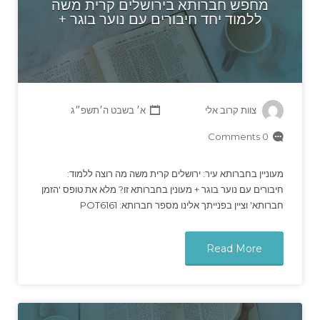
מחפש חברותא בירושלים קרית משה
ללמוד יחד חיבורים עם נוער בוגר +
צוות קרוב אלי
א׳ בשבט ה׳תשפ״ג
0 Comments
מעוניין בחברותא עיר: ירושלים קרית משה מה רוצה ללמוד:
חיבורים עם נוער בוגר + מעונין בחברותא זו? מלא את טופס 'הזמן
חברותא' וציין בפנייתך אלינו מספר חברותא: POT6161
Read More