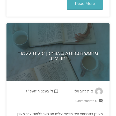
Read More
מחפש חברותא במודיעין עילית ללמוד
יחד ערב
צוות קרוב אלי
ד׳ בשבט ה׳תשפ״ג
0 Comments
מעוניין בחברותא עיר: מודיעין עילית מה רוצה ללמוד: ערב מעונין