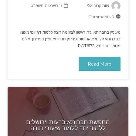
צוות קרוב אלי
ז׳ בשבט ה׳תשפ״ג
0 Comments
מעוניין בחברותא עיר: ראשון לציון מה רוצה ללמוד: דף יומי מעונין
בחברותא זו? מלא את טופס 'הזמן חברותא' וציין בפנייתך אלינו
מספר חברותא: POT6172
Read More
מחפשת חברותא ברעות וירושלים
ללמוד יחד ללמוד שיעורי תורה