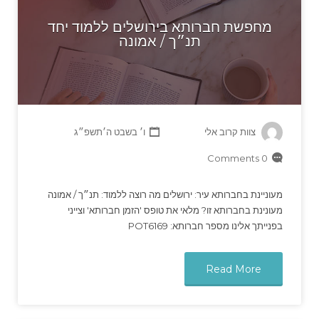
מחפשת חברותא בירושלים ללמוד יחד
תנ״ך / אמונה
צוות קרוב אלי
ו׳ בשבט ה׳תשפ״ג
0 Comments
מעוניינת בחברותא עיר: ירושלים מה רוצה ללמוד: תנ״ך / אמונה
מעונינת בחברותא זו? מלאי את טופס 'הזמן חברותא' וצייני
בפנייתך אלינו מספר חברותא: POT6169
Read More