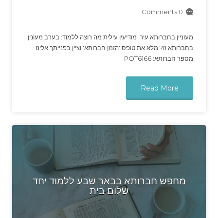
0 Comments
מעוניין בחברותא עיר: מודיעין עילית מה רוצה ללמוד: בערב מעונין
בחברותא זו? מלא את טופס 'הזמן חברותא' וציין בפנייתך אלינו
מספר חברותא: POT6166
Read More
מחפש חברותא בבאר שבע ללמוד יחד
שלום בית