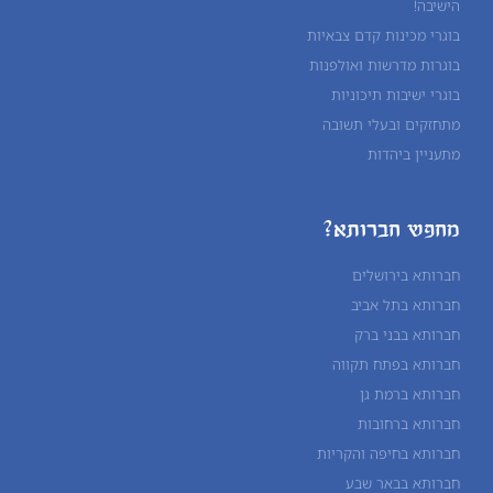
הישיבה!
בוגרי מכינות קדם צבאיות
בוגרות מדרשות ואולפנות
בוגרי ישיבות תיכוניות
מתחזקים ובעלי תשובה
מתעניין ביהדות
מחפש חברותא?
חברותא בירושלים
חברותא בתל אביב
חברותא בבני ברק
חברותא בפתח תקווה
חברותא ברמת גן
חברותא ברחובות
חברותא בחיפה והקריות
חברותא בבאר שבע