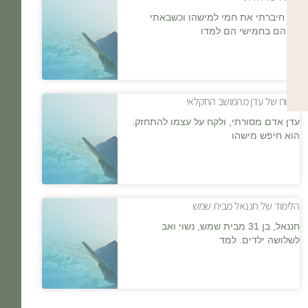
אני חיברתי את חמי למישהו וכשבאתי
אליהם בחמישי הם למדו
סיפורו של עדן מהמושב החקלאי
עדן אדם מסורתי, ולקח על עצמו להתחזק.
הוא חיפש מישהו
הלימוד של חננאל מבית שמש
חננאל, בן 31 מבית שמש, נשוי ואב
לשלושה ילדים. למד