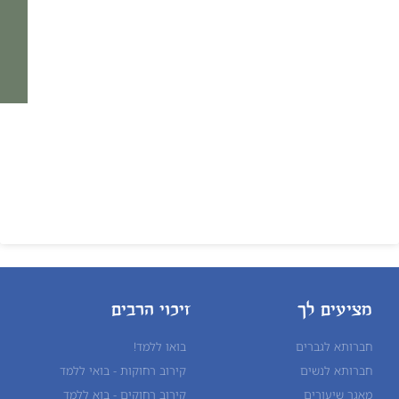
מציעים לך
זיכוי הרבים
חברותא לגברים
בואו ללמד!
חברותא לנשים
קירוב רחוקות - בואי ללמד
מאגר שיעורים
קירוב רחוקים - בוא ללמד