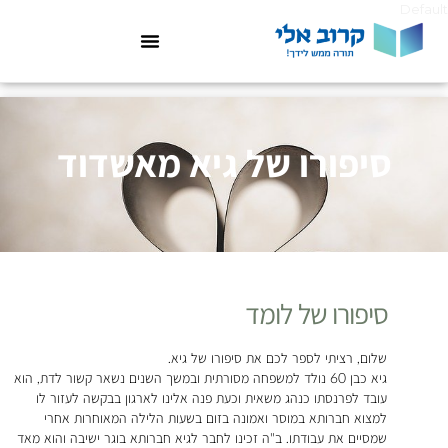
Default
סיפורו של גיא מאשדוד
סיפורו של לומד
שלום, רציתי לספר לכם את סיפורו של גיא.
גיא כבן 60 נולד למשפחה מסורתית ובמשך השנים נשאר קשור לדת, הוא
עובד לפרנסתו כנהג משאית וכעת פנה אלינו לארגון בבקשה לעזור לו
למצוא חברותא במוסר ואמונה בזום בשעות הלילה המאוחרות אחרי
שמסיים את עבודתו. ב"ה זכינו לחבר לגיא חברותא בוגר ישיבה והוא מאד