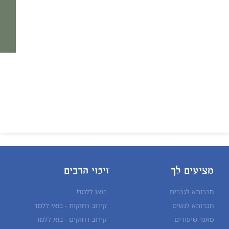
מציעים לך
זיכוי הרבים
חברותא לגברים
בואו ללמד!
חברותא לנשים
קירוב רחוקות - בואי ללמד
מאגר שיעורים
קירוב רחוקים - בוא ללמד