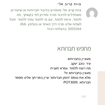
צוות קרוב אלי
צוות קרוב אלי מומחים בחיבור חברותות או שיעורים,
משתדלים לחיבור מהיר ומדויק לפי בקשתך, מה
ללמוד, איפה ללמוד, עם מי ללמוד ומתי ללמוד. תוכל
לשלוח אלינו פניה דרך האתר או בטלפון 058-
5503344. בהצלחה רבה!
מחפש חברותא
מעוניין בחברותא
עיר: כוכב יעקב
מה רוצה ללמוד: גמרא תענית
מעונין בחברותא זו?
מלא את טופס 'הזמן חברותא' וציין בפנייתך אלינו מספר
חברותא: POT3005