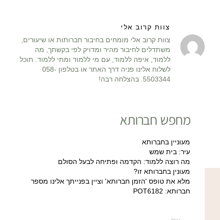
צוות קרוב אלי
צוות קרוב אלי מומחים בחיבור חברותות או שיעורים,
משתדלים לחיבור מהיר ומדויק לפי בקשתך, מה
ללמוד, איפה ללמוד, עם מי ללמוד ומתי ללמוד. תוכל
לשלוח אלינו פניה דרך האתר או בטלפון 058-
5503344. בהצלחה רבה!
מחפש חברותא
מעוניין בחברותא
עיר: בית שמש
מה רוצה ללמוד: הקדמה ופתיחה לבעל הסולם
מעונין בחברותא זו?
מלא את טופס 'הזמן חברותא' וציין בפנייתך אלינו מספר
חברותא: POT6182