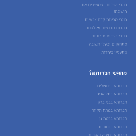
בוגרי ישיבות - ממשיכים את
הישיבה!
בוגרי מכינות קדם צבאיות
בוגרות מדרשות ואולפנות
בוגרי ישיבות תיכוניות
מתחזקים ובעלי תשובה
מתעניין ביהדות
מחפש חברותא?
חברותא בירושלים
חברותא בתל אביב
חברותא בבני ברק
חברותא בפתח תקווה
חברותא ברמת גן
חברותא ברחובות
חברותא בחיפה והקריות