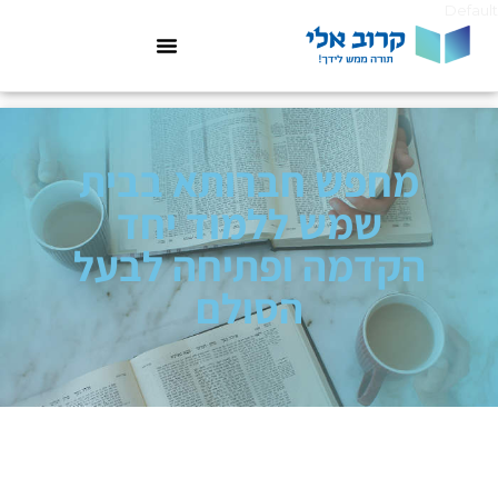
Default
מחפש חברותא בבית
שמש ללמוד יחד
הקדמה ופתיחה לבעל
הסולם