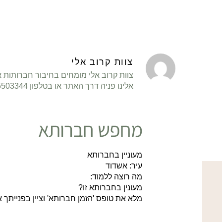
צוות קרוב אלי
צוות קרוב אלי מומחים בחיבור חברותות א
אלינו פניה דרך האתר או בטלפון 058-5503344. בהצלחה רבה!
מחפש חברותא
מעוניין בחברותא
עיר: אשדוד
מה רוצה ללמוד:
מעונין בחברותא זו?
מלא את טופס 'הזמן חברותא' וציין בפנייתך אלינו