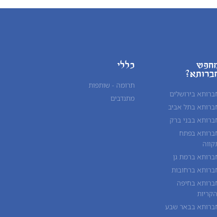
חפש
כללי
ברותא?
תרומה - שותפות
ברותא בירושלים
מתנדבים
ברותא בתל אביב
ברותא בבני ברק
ברותא בפתח
קווה
ברותא ברמת גן
ברותא ברחובות
ברותא בחיפה
הקריות
ברותא בבאר שבע