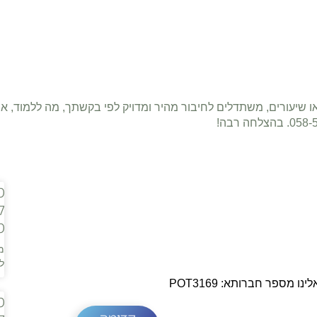
ו שיעורים, משתדלים לחיבור מהיר ומדויק לפי בקשתך, מה ללמוד, אי
מ
ל
מ
מ
ל
 מספר חברותא: POT3169
מ