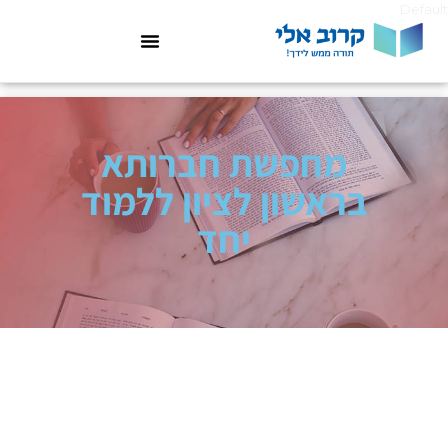
Default
מחפשת חברותא
בראשון לציון ללמוד
יחד