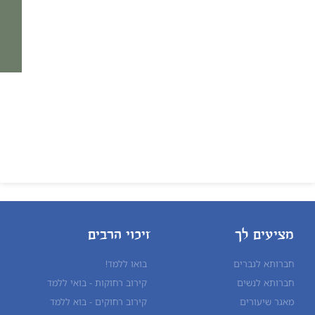
מציעים לך
זיכוי הרבים
חברותא לגברים
בואו ללמד!
חברותא לנשים
קירוב רחוקות - בואי ללמד
מאגר שיעורים
קירוב רחוקים - בוא ללמד