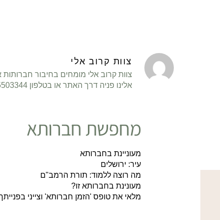
צוות קרוב אלי
צוות קרוב אלי מומחים בחיבור חברותות א
אלינו פניה דרך האתר או בטלפון 058-5503344. בהצלחה רבה!
מחפשת חברותא
מעוניינת בחברותא
עיר: ירושלים
מה רוצה ללמוד: תורת הרמב"ם
מעונינת בחברותא זו?
מלאי את טופס 'הזמן חברותא' וצייני בפנייתך אלי