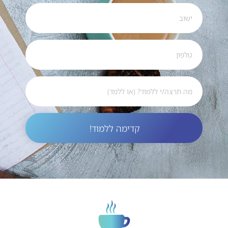
קדימה ללמוד!