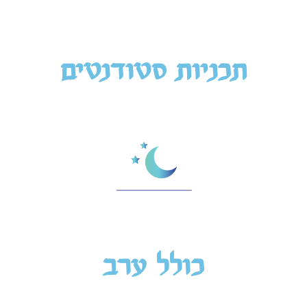
תכניות סטודנטים
כולל ערב