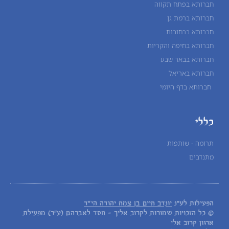
חברותא בפתח תקווה
חברותא ברמת גן
חברותא ברחובות
חברותא בחיפה והקריות
חברותא בבאר שבע
חברותא באריאל
חברותא בדף היומי
כללי
תרומה - שותפות
מתנדבים
הפעילות לע"נ
יונדב חיים בן צמח יהודה הי"ד
© כל הזכויות שמורות לקרוב אליך - חסד לאברהם (ע"ר) מפעילת
ארגון קרוב אלי