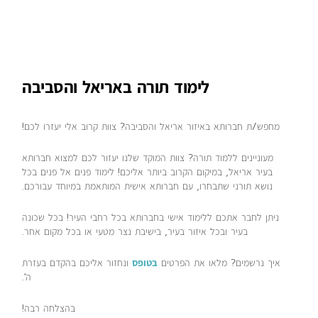
לימוד תורה באריאל והסביבה
מחפש/ת חברותא באיזור אריאל והסביבה? צוות קרוב אלי יעזרו לכם!
מעוניינים ללמוד תורה? צוות המוקד שלנו יעזור לכם למצוא חברותא
בעיר אריאל, במיקום הקרוב ביותר אליכם! לימוד פנים אל פנים בכל
נושא תורני שתבחרו, עם חברותא אישית המותאמת במיוחד עבורכם.
ניתן לחבר אתכם ללימוד אישי בחברותא בכל רחבי העיר! בכל שכונה
בעיר ובכל איזור בעיר, בישיבת נצר מטעי או בכל מקום אחר.
איך נרשמים? מלאו את הפרטים
בטופס
ונחזור אליכם בהקדם בעזרת
ה'.
בהצלחה רבה!