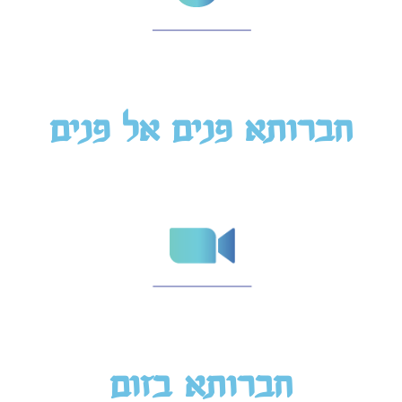
חברותא פנים אל פנים
חברותא בזום