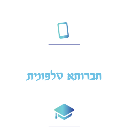
חברותא טלפונית