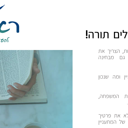
ים תורה!
ות, הצריך את
גם מבחינה
ן ומה שנכון
רת המשפחה,
א את פרטיך
של המתעניין