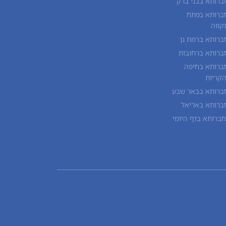
ברותא בבני ברק
ברותא בפתח
קווה
ברותא ברמת גן
ברותא ברחובות
ברותא בחיפה
הקריות
ברותא בבאר שבע
ברותא באריאל
חברותא בדף היומי