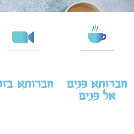
חברותא פנים
חברותא בזו
אל פנים