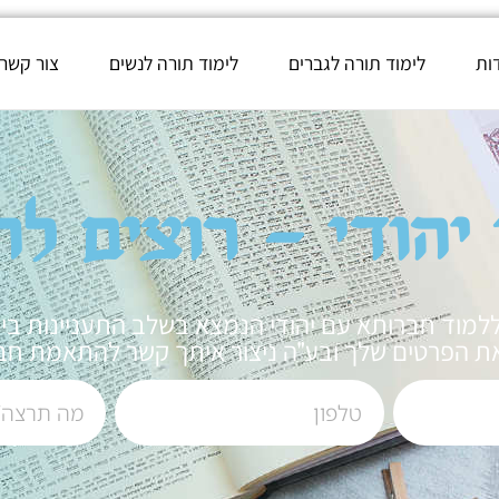
ות
לימוד תורה לגברים
לימוד תורה לנשים
צור קשר
הודי – רוצים לה
ללמוד חברותא עם יהודי הנמצא בשלב התעניינות בי
ת הפרטים שלך ובע"ה ניצור איתך קשר להתאמת חב